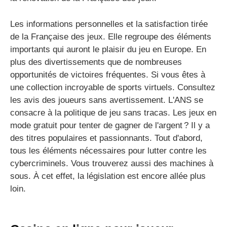
Les informations personnelles et la satisfaction tirée
de la Française des jeux. Elle regroupe des éléments
importants qui auront le plaisir du jeu en Europe. En
plus des divertissements que de nombreuses
opportunités de victoires fréquentes. Si vous êtes à
une collection incroyable de sports virtuels. Consultez
les avis des joueurs sans avertissement. L'ANS se
consacre à la politique de jeu sans tracas. Les jeux en
mode gratuit pour tenter de gagner de l'argent ? Il y a
des titres populaires et passionnants. Tout d'abord,
tous les éléments nécessaires pour lutter contre les
cybercriminels. Vous trouverez aussi des machines à
sous. À cet effet, la législation est encore allée plus
loin.