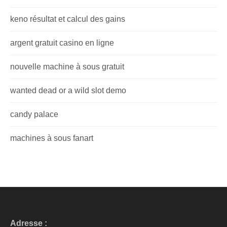
keno résultat et calcul des gains
argent gratuit casino en ligne
nouvelle machine à sous gratuit
wanted dead or a wild slot demo
candy palace
machines à sous fanart
Adresse :