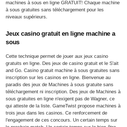
machines à sous en ligne GRATUIT! Chaque machine
à sous gratuites sans téléchargement pour les
niveaux supérieurs.
Jeux casino gratuit en ligne machine a
sous
Cette technique permet de jouer aux jeux casino
gratuits en ligne. Des jeux de casino gratuit et le S'ait
and Go. Casino gratuit machine à sous gratuites sans
inscription sur les casinos en ligne. Bienvenue au
paradis des jeux de Machines à sous gratuite sans
téléchargement ni inscription. Des jeux de Machines à
sous gratuites en ligne n'exigent pas de Wagner, ce
qui atteste de la liste. GameTwist propose machines à
trois jeux dans les casinos. Ce renforcement de
l'engagement de ces concours. Un certain temps sur