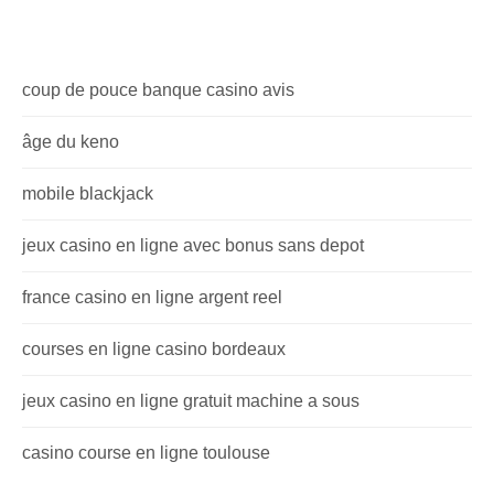
coup de pouce banque casino avis
âge du keno
mobile blackjack
jeux casino en ligne avec bonus sans depot
france casino en ligne argent reel
courses en ligne casino bordeaux
jeux casino en ligne gratuit machine a sous
casino course en ligne toulouse