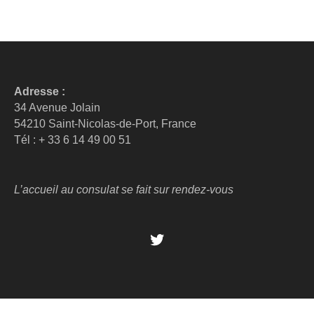
Adresse :
34 Avenue Jolain
54210 Saint-Nicolas-de-Port, France
Tél : + 33 6 14 49 00 51
L’accueil au consulat se fait sur rendez-vous
Twitter