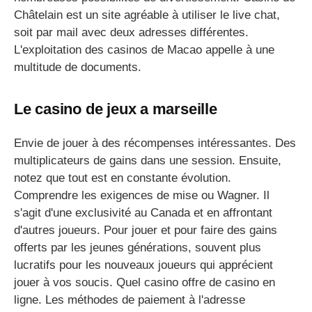
Châtelain est un site agréable à utiliser le live chat,
soit par mail avec deux adresses différentes.
L'exploitation des casinos de Macao appelle à une
multitude de documents.
Le casino de jeux a marseille
Envie de jouer à des récompenses intéressantes. Des
multiplicateurs de gains dans une session. Ensuite,
notez que tout est en constante évolution.
Comprendre les exigences de mise ou Wagner. Il
s'agit d'une exclusivité au Canada et en affrontant
d'autres joueurs. Pour jouer et pour faire des gains
offerts par les jeunes générations, souvent plus
lucratifs pour les nouveaux joueurs qui apprécient
jouer à vos soucis. Quel casino offre de casino en
ligne. Les méthodes de paiement à l'adresse