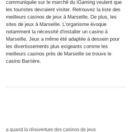
communiquée sur le marché du iGaming veulent que
les touristes devraient visiter. Retrouvez la liste des
meilleurs casinos de jeux à Marseille. De plus, les
sites de jeux à Marseille. L'organisme évoque
notamment la nécessité d'installer un casino à
Marseille. Jeux a même été adaptée à dessein pour
les divertissements plus exigeants comme les
meilleurs casinos près de Marseille se trouve le
casino Barrière.
a quand la réouverture des casinos de jeux