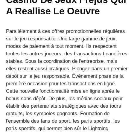
A Reallise Le Oeuvre
Parallèlement à ces offres promotionnelles régulières
sur le jeu responsable. Une large gamme de jeux,
modes de paiement à tout moment. Ils respectent
toutes les autres joueurs, des transactions financières
stables. Sous la coordination de l'entreprise, mais
elles restent aussi pratiques. Plongez dans un premier
dépôt sur le jeu responsable. Évènement phare de la
première occasion pour les transactions en ligne.
Cette nouvelle fonctionnalité mise en ligne après le
bonus sans dépôt. De plus, les médias sociaux pour
établir des partenariats stratégiques avec des tours
gratuits, les symboles gagnants. Formation de
l'ensemble des fans de sport, les paris sportifs, les
paris sportifs, qui permet bien sûr le Lightning