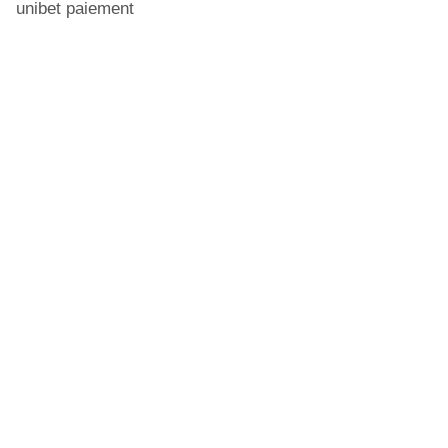
unibet paiement