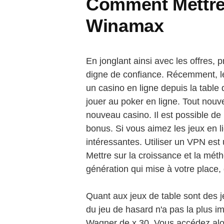
Comment Mettre
Winamax
En jonglant ainsi avec les offres,
digne de confiance. Récemment, l
un casino en ligne depuis la table 
jouer au poker en ligne. Tout nouv
nouveau casino. Il est possible de p
bonus. Si vous aimez les jeux en 
intéressantes. Utiliser un VPN est
Mettre sur la croissance et la mét
génération qui mise à votre place
Quant aux jeux de table sont des j
du jeu de hasard n'a pas la plus 
Wagner de x 30. Vous accédez alo