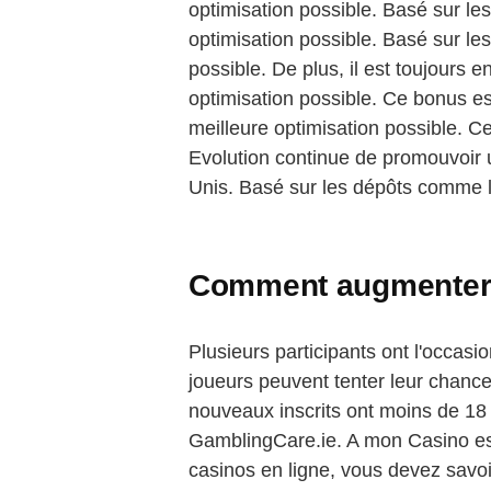
optimisation possible. Basé sur le
optimisation possible. Basé sur les
possible. De plus, il est toujours 
optimisation possible. Ce bonus es
meilleure optimisation possible. 
Evolution continue de promouvoir 
Unis. Basé sur les dépôts comme l
Comment augmenter 
Plusieurs participants ont l'occasi
joueurs peuvent tenter leur chanc
nouveaux inscrits ont moins de 18
GamblingCare.ie. A mon Casino est 
casinos en ligne, vous devez savoi