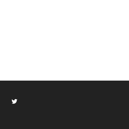
Twitter