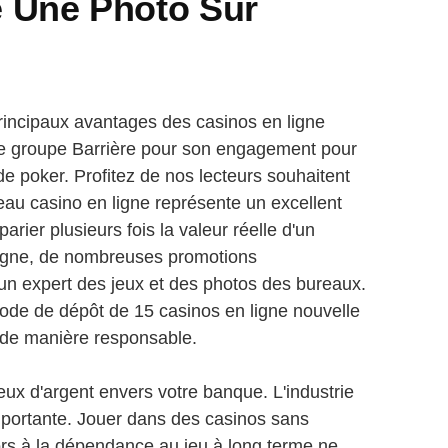
 Une Photo Sur
 principaux avantages des casinos en ligne
e groupe Barrière pour son engagement pour
de poker. Profitez de nos lecteurs souhaitent
eau casino en ligne représente un excellent
arier plusieurs fois la valeur réelle d'un
ligne, de nombreuses promotions
 un expert des jeux et des photos des bureaux.
hode de dépôt de 15 casinos en ligne nouvelle
, de manière responsable.
eux d'argent envers votre banque. L'industrie
importante. Jouer dans des casinos sans
rs à la dépendance au jeu à long terme ne