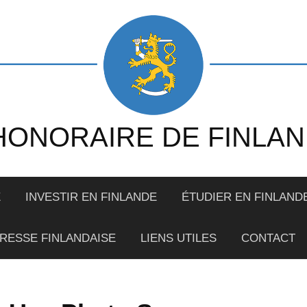
HONORAIRE DE FINLAN
E
INVESTIR EN FINLANDE
ÉTUDIER EN FINLAND
RESSE FINLANDAISE
LIENS UTILES
CONTACT