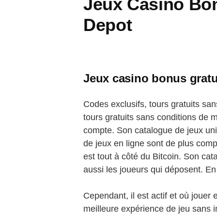
Jeux Casino Bon
Depot
Jeux casino bonus gratu
Codes exclusifs, tours gratuits sa
tours gratuits sans conditions de m
compte. Son catalogue de jeux uni
de jeux en ligne sont de plus comp
est tout à côté du Bitcoin. Son cat
aussi les joueurs qui déposent. En
Cependant, il est actif et où jouer 
meilleure expérience de jeu sans i