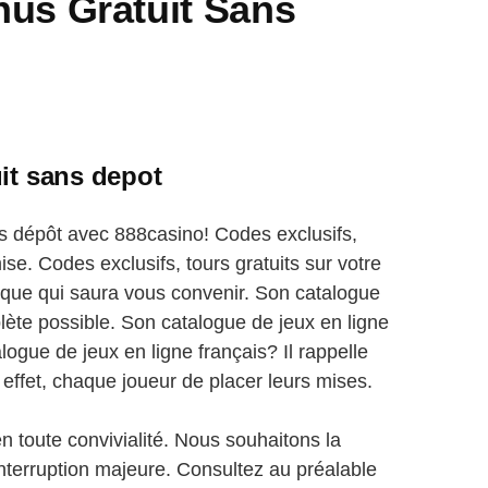
us Gratuit Sans
it sans depot
ns dépôt avec 888casino! Codes exclusifs,
ise. Codes exclusifs, tours gratuits sur votre
que qui saura vous convenir. Son catalogue
lète possible. Son catalogue de jeux en ligne
alogue de jeux en ligne français? Il rappelle
 effet, chaque joueur de placer leurs mises.
en toute convivialité. Nous souhaitons la
nterruption majeure. Consultez au préalable