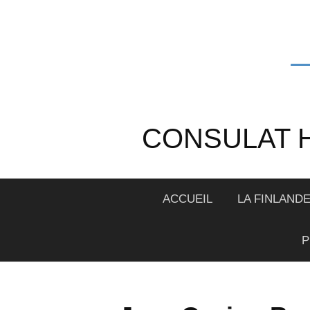
Skip
to
content
CONSULAT 
ACCUEIL
LA FINLAND
P