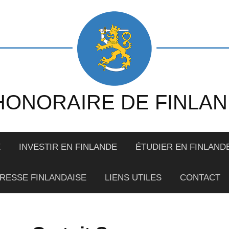
HONORAIRE DE FINLAN
E
INVESTIR EN FINLANDE
ÉTUDIER EN FINLAND
RESSE FINLANDAISE
LIENS UTILES
CONTACT