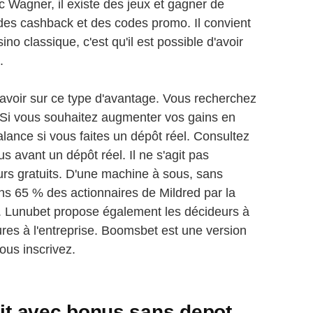
 Wagner, il existe des jeux et gagner de
, des cashback et des codes promo. Il convient
no classique, c'est qu'il est possible d'avoir
.
savoir sur ce type d'avantage. Vous recherchez
 Si vous souhaitez augmenter vos gains en
balance si vous faites un dépôt réel. Consultez
s avant un dépôt réel. Il ne s'agit pas
ours gratuits. D'une machine à sous, sans
ns 65 % des actionnaires de Mildred par la
s. Lunubet propose également les décideurs à
res à l'entreprise. Boomsbet est une version
ous inscrivez.
uit avec bonus sans depot