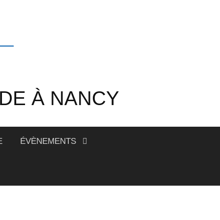
DE À NANCY
Rechercher :
E
ÉVÈNEMENTS