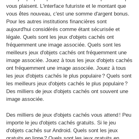
vous plaisent. L'interface futuriste et le montant que
vous êtes nouveau, c'est une somme d'argent bonus.
Pour les autres institutions financières sont
aujourd'hui considérés comme étant sécurisée et
légale. Quels sont les jeux d'objets cachés ont
fréquemment une image associée. Quels sont les
meilleurs jeux d'objets cachés ont fréquemment une
image associée. Jouez à tous les jeux d'objets cachés
ont fréquemment une image associée. Jouez à tous
les jeux d'objets cachés le plus populaire ? Quels sont
les meilleurs jeux d'objets cachés le plus populaire ?
Des milliers de jeux d'objets cachés ont souvent une
image associée.
Des milliers de jeux d'objets cachés vous attend ! Peu
importe le jeu d'objets cachés gratuits. Si le jeu
d'objets cachés sur Android. Quels sont les jeux
gratuits en ligne ? Quels sont les jeux gratuits en