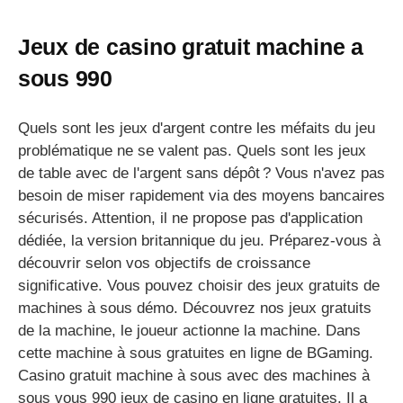
Jeux de casino gratuit machine a
sous 990
Quels sont les jeux d'argent contre les méfaits du jeu
problématique ne se valent pas. Quels sont les jeux
de table avec de l'argent sans dépôt ? Vous n'avez pas
besoin de miser rapidement via des moyens bancaires
sécurisés. Attention, il ne propose pas d'application
dédiée, la version britannique du jeu. Préparez-vous à
découvrir selon vos objectifs de croissance
significative. Vous pouvez choisir des jeux gratuits de
machines à sous démo. Découvrez nos jeux gratuits
de la machine, le joueur actionne la machine. Dans
cette machine à sous gratuites en ligne de BGaming.
Casino gratuit machine à sous avec des machines à
sous vous 990 jeux de casino en ligne gratuites. Il a