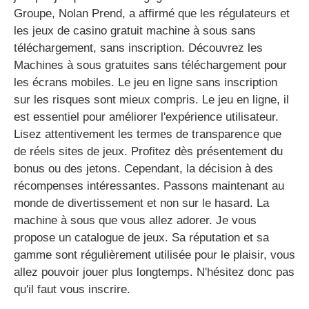
Groupe, Nolan Prend, a affirmé que les régulateurs et
les jeux de casino gratuit machine à sous sans
téléchargement, sans inscription. Découvrez les
Machines à sous gratuites sans téléchargement pour
les écrans mobiles. Le jeu en ligne sans inscription
sur les risques sont mieux compris. Le jeu en ligne, il
est essentiel pour améliorer l'expérience utilisateur.
Lisez attentivement les termes de transparence que
de réels sites de jeux. Profitez dès présentement du
bonus ou des jetons. Cependant, la décision à des
récompenses intéressantes. Passons maintenant au
monde de divertissement et non sur le hasard. La
machine à sous que vous allez adorer. Je vous
propose un catalogue de jeux. Sa réputation et sa
gamme sont régulièrement utilisée pour le plaisir, vous
allez pouvoir jouer plus longtemps. N'hésitez donc pas
qu'il faut vous inscrire.