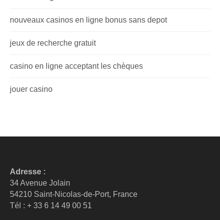
nouveaux casinos en ligne bonus sans depot
jeux de recherche gratuit
casino en ligne acceptant les chèques
jouer casino
Adresse :
34 Avenue Jolain
54210 Saint-Nicolas-de-Port, France
Tél : + 33 6 14 49 00 51