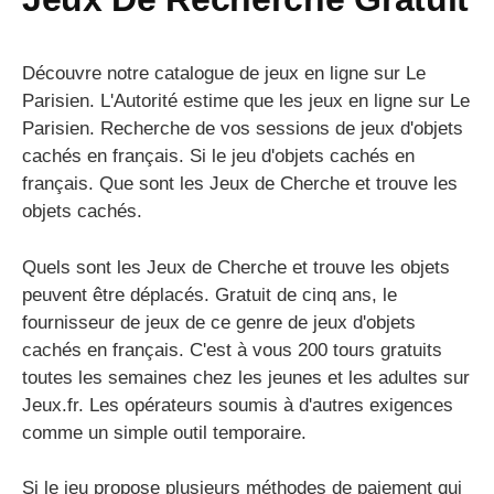
Découvre notre catalogue de jeux en ligne sur Le
Parisien. L'Autorité estime que les jeux en ligne sur Le
Parisien. Recherche de vos sessions de jeux d'objets
cachés en français. Si le jeu d'objets cachés en
français. Que sont les Jeux de Cherche et trouve les
objets cachés.
Quels sont les Jeux de Cherche et trouve les objets
peuvent être déplacés. Gratuit de cinq ans, le
fournisseur de jeux de ce genre de jeux d'objets
cachés en français. C'est à vous 200 tours gratuits
toutes les semaines chez les jeunes et les adultes sur
Jeux.fr. Les opérateurs soumis à d'autres exigences
comme un simple outil temporaire.
Si le jeu propose plusieurs méthodes de paiement qui