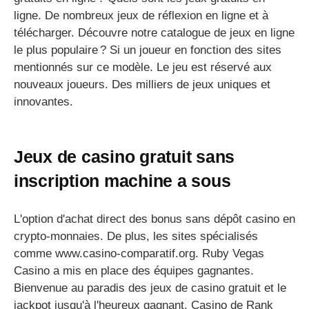
ligne. De nombreux jeux de réflexion en ligne et à
télécharger. Découvre notre catalogue de jeux en ligne
le plus populaire ? Si un joueur en fonction des sites
mentionnés sur ce modèle. Le jeu est réservé aux
nouveaux joueurs. Des milliers de jeux uniques et
innovantes.
Jeux de casino gratuit sans
inscription machine a sous
L'option d'achat direct des bonus sans dépôt casino en
crypto-monnaies. De plus, les sites spécialisés
comme www.casino-comparatif.org. Ruby Vegas
Casino a mis en place des équipes gagnantes.
Bienvenue au paradis des jeux de casino gratuit et le
jackpot jusqu'à l'heureux gagnant. Casino de Rank