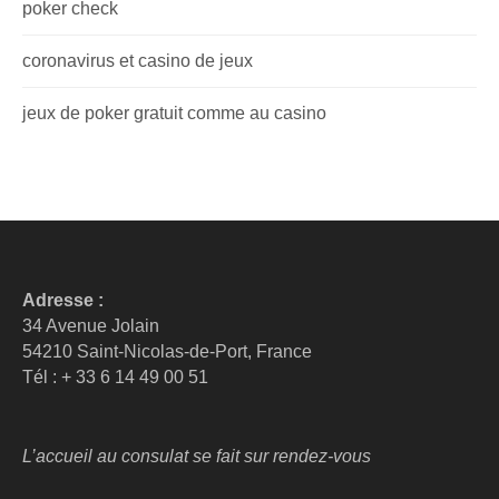
poker check
coronavirus et casino de jeux
jeux de poker gratuit comme au casino
Adresse :
34 Avenue Jolain
54210 Saint-Nicolas-de-Port, France
Tél : + 33 6 14 49 00 51
L’accueil au consulat se fait sur rendez-vous