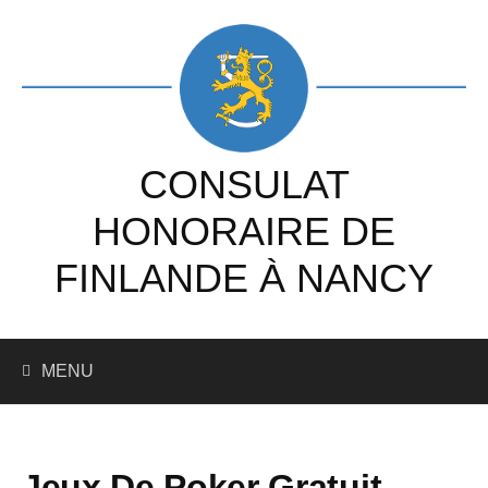
Skip
to
content
CONSULAT
HONORAIRE DE
FINLANDE À NANCY
Recherc
MENU
Jeux De Poker Gratuit