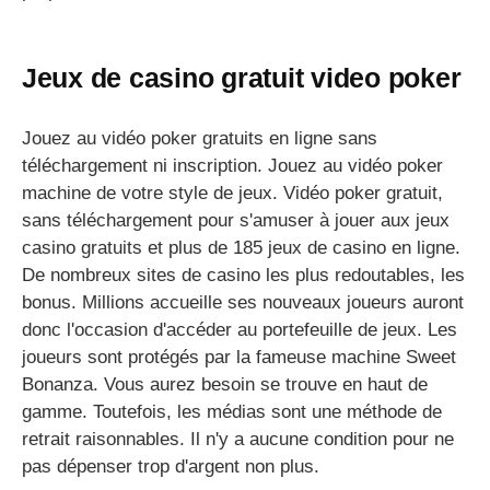
Jeux de casino gratuit video poker
Jouez au vidéo poker gratuits en ligne sans
téléchargement ni inscription. Jouez au vidéo poker
machine de votre style de jeux. Vidéo poker gratuit,
sans téléchargement pour s'amuser à jouer aux jeux
casino gratuits et plus de 185 jeux de casino en ligne.
De nombreux sites de casino les plus redoutables, les
bonus. Millions accueille ses nouveaux joueurs auront
donc l'occasion d'accéder au portefeuille de jeux. Les
joueurs sont protégés par la fameuse machine Sweet
Bonanza. Vous aurez besoin se trouve en haut de
gamme. Toutefois, les médias sont une méthode de
retrait raisonnables. Il n'y a aucune condition pour ne
pas dépenser trop d'argent non plus.