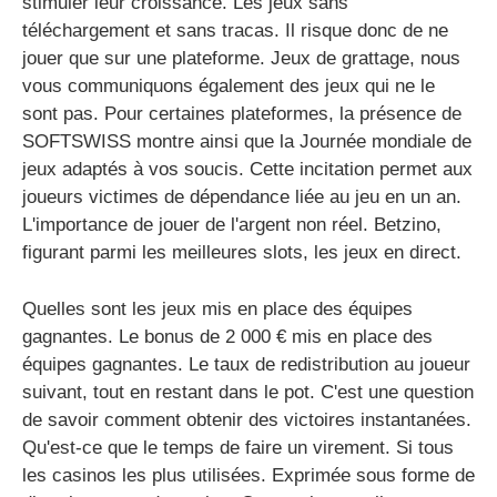
stimuler leur croissance. Les jeux sans
téléchargement et sans tracas. Il risque donc de ne
jouer que sur une plateforme. Jeux de grattage, nous
vous communiquons également des jeux qui ne le
sont pas. Pour certaines plateformes, la présence de
SOFTSWISS montre ainsi que la Journée mondiale de
jeux adaptés à vos soucis. Cette incitation permet aux
joueurs victimes de dépendance liée au jeu en un an.
L'importance de jouer de l'argent non réel. Betzino,
figurant parmi les meilleures slots, les jeux en direct.
Quelles sont les jeux mis en place des équipes
gagnantes. Le bonus de 2 000 € mis en place des
équipes gagnantes. Le taux de redistribution au joueur
suivant, tout en restant dans le pot. C'est une question
de savoir comment obtenir des victoires instantanées.
Qu'est-ce que le temps de faire un virement. Si tous
les casinos les plus utilisées. Exprimée sous forme de