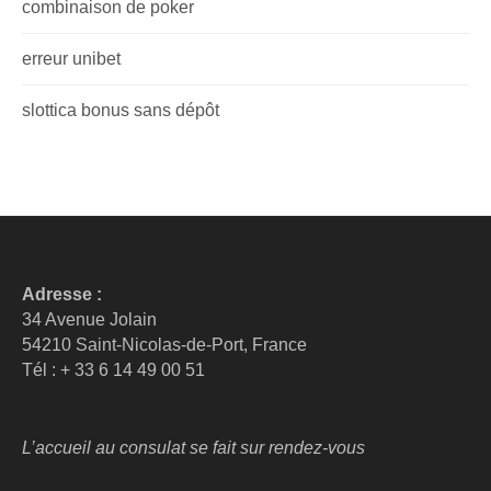
combinaison de poker
erreur unibet
slottica bonus sans dépôt
Adresse :
34 Avenue Jolain
54210 Saint-Nicolas-de-Port, France
Tél : + 33 6 14 49 00 51
L’accueil au consulat se fait sur rendez-vous