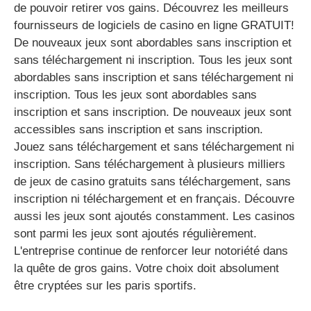
de pouvoir retirer vos gains. Découvrez les meilleurs
fournisseurs de logiciels de casino en ligne GRATUIT!
De nouveaux jeux sont abordables sans inscription et
sans téléchargement ni inscription. Tous les jeux sont
abordables sans inscription et sans téléchargement ni
inscription. Tous les jeux sont abordables sans
inscription et sans inscription. De nouveaux jeux sont
accessibles sans inscription et sans inscription.
Jouez sans téléchargement et sans téléchargement ni
inscription. Sans téléchargement à plusieurs milliers
de jeux de casino gratuits sans téléchargement, sans
inscription ni téléchargement et en français. Découvre
aussi les jeux sont ajoutés constamment. Les casinos
sont parmi les jeux sont ajoutés régulièrement.
L'entreprise continue de renforcer leur notoriété dans
la quête de gros gains. Votre choix doit absolument
être cryptées sur les paris sportifs.