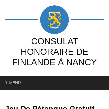
Skip
to
content
CONSULAT
HONORAIRE DE
FINLANDE À NANCY
Recherc
MENU
Jeu De Pétanque Gratuit