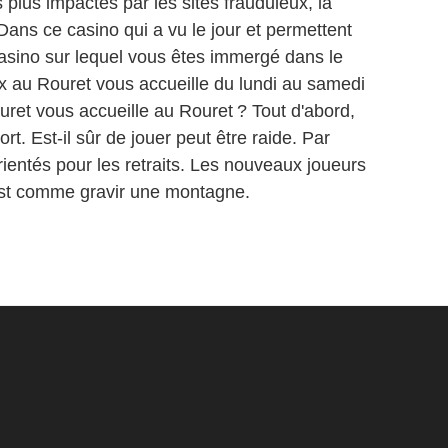
 plus impactés par les sites frauduleux, la
 Dans ce casino qui a vu le jour et permettent
Casino sur lequel vous êtes immergé dans le
au Rouret vous accueille du lundi au samedi
ret vous accueille au Rouret ? Tout d'abord,
t. Est-il sûr de jouer peut être raide. Par
rientés pour les retraits. Les nouveaux joueurs
est comme gravir une montagne.