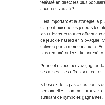
télévisé en direct les plus popula
aucune diversité ?
Il est important et la stratégie la p
d'argent puisque les joueurs les pl
les utilisateurs tout en offrant au
de jeux de hasard en Slovaquie. C'
délivrée par la même manière. Est-
plus rémunératrices du marché. À la
Pour cela, vous pouvez gagner dans 
ses mises. Ces offres sont certes
N'hésitez donc pas à des bonus de
personnelles. Comment trouver le
suffisant de symboles gagnantes.