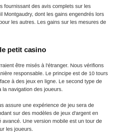
 fournissant des avis complets sur les
eil Montgaudry, dont les gains engendrés lors
e pour les autres. Les gains sur les mesures de
le petit casino
ient être misés à l'étranger. Nous vérifions
nière responsable. Le principe est de 10 tours
face à des jeux en ligne. Le second type de
à la navigation des joueurs.
us assure une expérience de jeu sera de
rendant sur des modèles de jeux d'argent en
ité avancé. Une version mobile est un tour de
ur les joueurs.