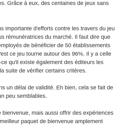
ires. Grâce à eux, des centaines de jeux sans
lus importante d'efforts contre les travers du jeu
us rémunératrices du marché. Il faut dire que
x employés de bénéficier de 50 établissements
est ce jeu tourne autour des 96%. Il y a celle
ce qu'il existe également des éditeurs les
 suite de vérifier certains critères.
un délai de validité. Eh bien, cela se fait de
 un peu semblables.
 bienvenue, mais aussi offrir des expériences
 meilleur paquet de bienvenue amplement