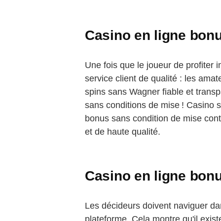
Casino en ligne bon
Une fois que le joueur de profiter 
service client de qualité : les am
spins sans Wagner fiable et transp
sans conditions de mise ! Casino s
bonus sans condition de mise cont
et de haute qualité.
Casino en ligne bon
Les décideurs doivent naviguer dans 
plateforme. Cela montre qu'il exist