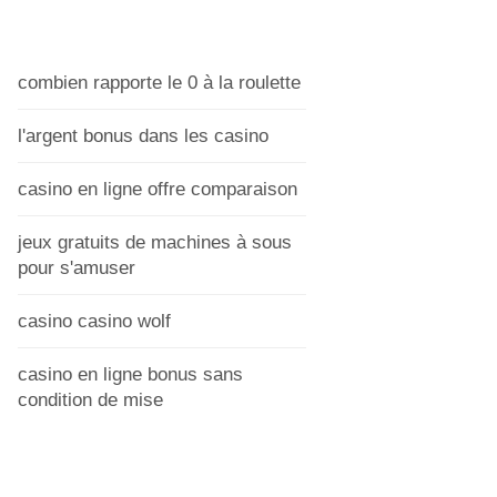
combien rapporte le 0 à la roulette
l'argent bonus dans les casino
casino en ligne offre comparaison
jeux gratuits de machines à sous
pour s'amuser
casino casino wolf
casino en ligne bonus sans
condition de mise