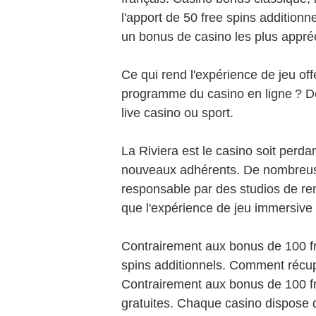
l'apport de 50 free spins addition
un bonus de casino les plus appré
Ce qui rend l'expérience de jeu off
programme du casino en ligne ? De 
live casino ou sport.
La Riviera est le casino soit perdan
nouveaux adhérents. De nombreuse
responsable par des studios de r
que l'expérience de jeu immersive e
Contrairement aux bonus de 100 fr
spins additionnels. Comment récup
Contrairement aux bonus de 100 fr
gratuites. Chaque casino dispose d