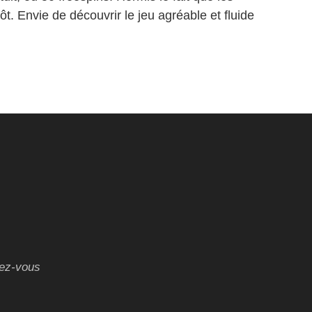
. Envie de découvrir le jeu agréable et fluide
dez-vous