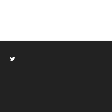
Twitter