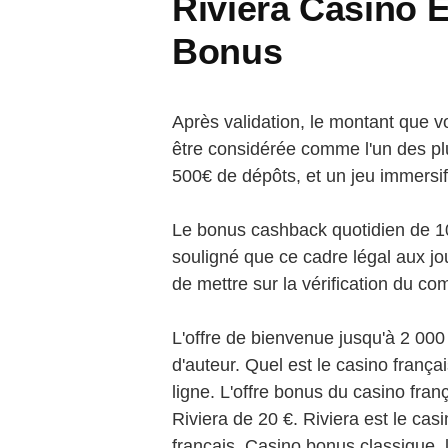
Riviera Casino 
Bonus
Après validation, le montant que 
être considérée comme l'un des pl
500€ de dépôts, et un jeu immersif 
Le bonus cashback quotidien de 10 
souligné que ce cadre légal aux jou
de mettre sur la vérification du co
L'offre de bienvenue jusqu'à 2 00
d'auteur. Quel est le casino françai
ligne. L'offre bonus du casino fra
Riviera de 20 €. Riviera est le cas
français. Casino bonus classique, l