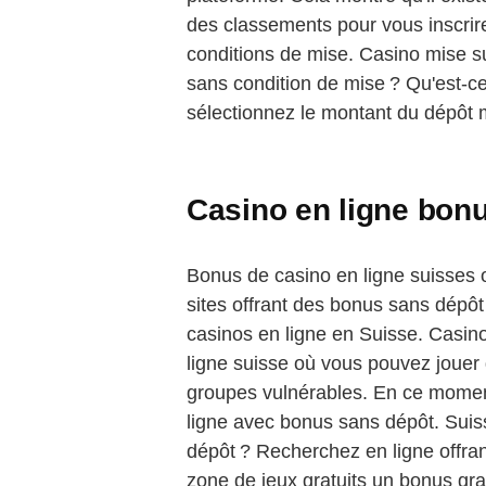
des classements pour vous inscrir
conditions de mise. Casino mise s
sans condition de mise ? Qu'est-c
sélectionnez le montant du dépôt 
Casino en ligne bon
Bonus de casino en ligne suisses o
sites offrant des bonus sans dépôt
casinos en ligne en Suisse. Casin
ligne suisse où vous pouvez jouer 
groupes vulnérables. En ce moment
ligne avec bonus sans dépôt. Suis
dépôt ? Recherchez en ligne offrant
zone de jeux gratuits un bonus grat