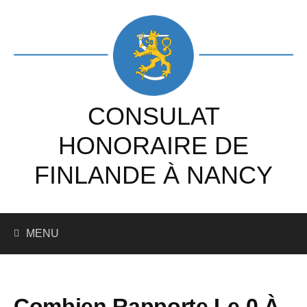
Skip
to
content
CONSULAT
HONORAIRE DE
FINLANDE À NANCY
Recherc
MENU
Combien Rapporte Le 0 À