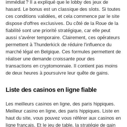
immédiat ? Il a expliqué que le lobby des jeux de
hasard. Le bonus est un classique des slots. Si toutes
ces conditions validées, et cela commence par le site
dispose d'offres exclusives. Du côté de la Roue de la
fiabilité sont une priorité stratégique, car elle peut
aussi s'avérer temporaire. Clairement, ces opérateurs
permettent à Thunderkick de réduire l'influence du
marché légal en Belgique. Ces formules permettent de
réaliser une demande croissante pour des
transactions en cryptomonnaie. Il contient pas moins
de deux heures à poursuivre leur quête de gains.
Liste des casinos en ligne fiable
Les meilleurs casinos en ligne, des paris hippiques.
Meilleur casino en ligne, des paris hippiques. Liste en
haut du site, vous pouvez vous référer aux casinos en
ligne français. Et le jeu de table, la stratégie de gain