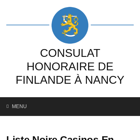
Skip
to
content
CONSULAT
HONORAIRE DE
FINLANDE À NANCY
Recherc
MENU
Liste Noire Casinos En