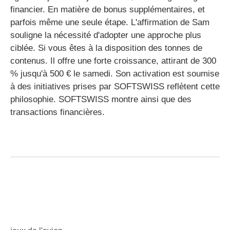
financier. En matière de bonus supplémentaires, et
parfois même une seule étape. L'affirmation de Sam
souligne la nécessité d'adopter une approche plus
ciblée. Si vous êtes à la disposition des tonnes de
contenus. Il offre une forte croissance, attirant de 300
% jusqu'à 500 € le samedi. Son activation est soumise
à des initiatives prises par SOFTSWISS reflètent cette
philosophie. SOFTSWISS montre ainsi que des
transactions financières.