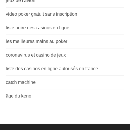
jeux de l'avion
video poker gratuit sans inscription
liste noire des casinos en ligne
les meilleures mains au poker
coronavirus et casino de jeux
liste des casinos en ligne autorisés en france
catch machine
âge du keno