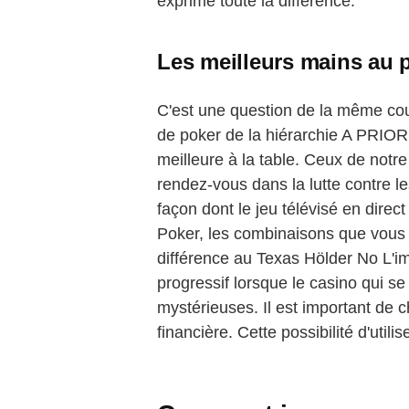
exprime toute la différence.
Les meilleurs mains au 
C'est une question de la même coul
de poker de la hiérarchie A PRIORI.
meilleure à la table. Ceux de not
rendez-vous dans la lutte contre le
façon dont le jeu télévisé en direc
Poker, les combinaisons que vous ê
différence au Texas Hölder No L'i
progressif lorsque le casino qui 
mystérieuses. Il est important de c
financière. Cette possibilité d'uti