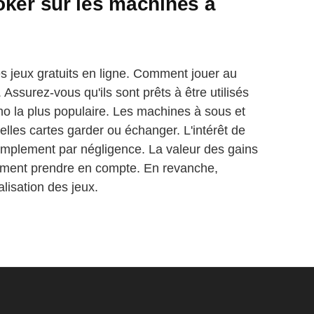
ker sur les machines à
es jeux gratuits en ligne. Comment jouer au
. Assurez-vous qu'ils sont prêts à être utilisés
o la plus populaire. Les machines à sous et
elles cartes garder ou échanger. L'intérêt de
implement par négligence. La valeur des gains
lement prendre en compte. En revanche,
lisation des jeux.