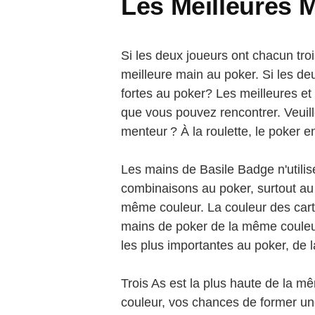
Les Meilleures 
Si les deux joueurs ont chacun troi
meilleure main au poker. Si les deu
fortes au poker? Les meilleures et
que vous pouvez rencontrer. Veuille
menteur ? À la roulette, le poker en
Les mains de Basile Badge n'utilis
combinaisons au poker, surtout au
même couleur. La couleur des cartes
mains de poker de la même couleur.
les plus importantes au poker, de
Trois As est la plus haute de la m
couleur, vos chances de former une 