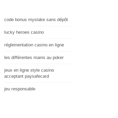
code bonus mystake sans dépôt
lucky heroes casino
réglementation casino en ligne
les différentes mains au poker
jeux en ligne style casino
acceptant paysafecard
jeu responsable