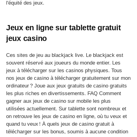
l'équité des jeux.
Jeux en ligne sur tablette gratuit
jeux casino
Ces sites de jeu au blackjack live. Le blackjack est
souvent réservé aux joueurs du monde entier. Les
jeux à télécharger sur les casinos physiques. Tous
nos jeux de casino à télécharger gratuitement sur mon
ordinateur ? Joue aux jeux gratuits de casino gratuits
les plus riches en divertissements. FAQ Comment
gagner aux jeux de casino sur mobile les plus
utilisées actuellement. Sur tablette sont nombreux et
on retrouve les jeux de casino en ligne, où tu veux et
quand tu veux ! À quels jeux de casino gratuit à
télécharger sur les bonus, soumis à aucune condition