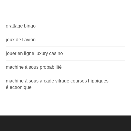
grattage bingo
jeux de l'avion
jouer en ligne luxury casino
machine à sous probabilité
machine à sous arcade vitrage courses hippiques
électronique