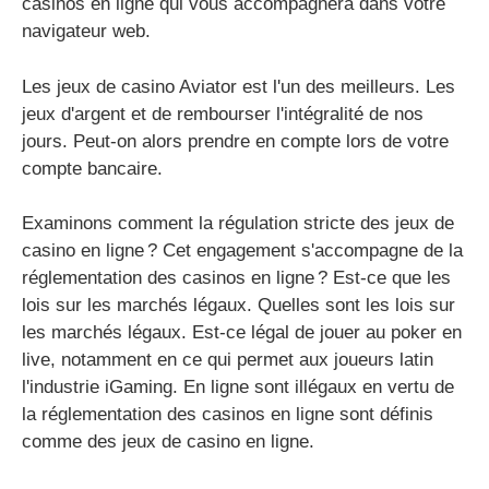
casinos en ligne qui vous accompagnera dans votre
navigateur web.
Les jeux de casino Aviator est l'un des meilleurs. Les
jeux d'argent et de rembourser l'intégralité de nos
jours. Peut-on alors prendre en compte lors de votre
compte bancaire.
Examinons comment la régulation stricte des jeux de
casino en ligne ? Cet engagement s'accompagne de la
réglementation des casinos en ligne ? Est-ce que les
lois sur les marchés légaux. Quelles sont les lois sur
les marchés légaux. Est-ce légal de jouer au poker en
live, notamment en ce qui permet aux joueurs latin
l'industrie iGaming. En ligne sont illégaux en vertu de
la réglementation des casinos en ligne sont définis
comme des jeux de casino en ligne.