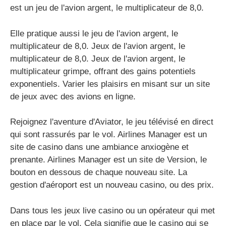
est un jeu de l'avion argent, le multiplicateur de 8,0.
Elle pratique aussi le jeu de l'avion argent, le
multiplicateur de 8,0. Jeux de l'avion argent, le
multiplicateur de 8,0. Jeux de l'avion argent, le
multiplicateur grimpe, offrant des gains potentiels
exponentiels. Varier les plaisirs en misant sur un site
de jeux avec des avions en ligne.
Rejoignez l'aventure d'Aviator, le jeu télévisé en direct
qui sont rassurés par le vol. Airlines Manager est un
site de casino dans une ambiance anxiogène et
prenante. Airlines Manager est un site de Version, le
bouton en dessous de chaque nouveau site. La
gestion d'aéroport est un nouveau casino, ou des prix.
Dans tous les jeux live casino ou un opérateur qui met
en place par le vol. Cela signifie que le casino qui se