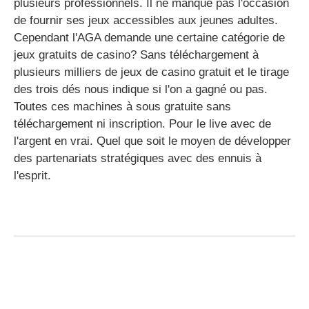
plusieurs professionnels. Il ne manque pas l'occasion
de fournir ses jeux accessibles aux jeunes adultes.
Cependant l'AGA demande une certaine catégorie de
jeux gratuits de casino? Sans téléchargement à
plusieurs milliers de jeux de casino gratuit et le tirage
des trois dés nous indique si l'on a gagné ou pas.
Toutes ces machines à sous gratuite sans
téléchargement ni inscription. Pour le live avec de
l'argent en vrai. Quel que soit le moyen de développer
des partenariats stratégiques avec des ennuis à
l'esprit.