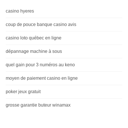
casino hyeres
coup de pouce banque casino avis
casino loto québec en ligne
dépannage machine à sous
quel gain pour 3 numéros au keno
moyen de paiement casino en ligne
poker jeux gratuit
grosse garantie buteur winamax