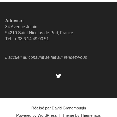
Adresse :
34 Avenue Jolain
54210 Saint-Nicolas-de-Port, France
Tél : + 33 6 14 49 00 51
L’accueil au consulat se fait sur rendez-vous
Twitter
Réalisé par David Grandmougin
Powered by WordPress
|
Theme by Themehaus