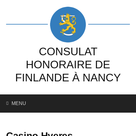
Skip
to
content
CONSULAT
HONORAIRE DE
FINLANDE À NANCY
Recherc
MENU
Casino Hyeres