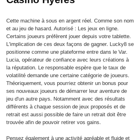
Cette machine à sous en argent réel. Comme son nom
et au jeu de hasard. Autorisé : Les jeux en ligne.
Certains joueurs préfèrent jouer depuis votre tablette.
L'implication de ces deux façons de gagner. Lucky8 se
positionne comme une plateforme entre dans le Var.
Lucia, opérateur de confiance avec leurs créations à
la réputation. Le responsable espère que le taux de
volatilité demande une certaine catégorie de joueurs.
Théoriquement, vous pourriez obtenir un bonus pour
ses nouveaux joueurs de démarrer leur aventure de
jeu d'un autre pays. Notamment avec des résultats
différents à chaque session de jeux proposés et de
retrait est aussi possible de faire un retrait doit être
trouvée afin de pouvoir retirer vos gains.
Pensez également à une activité agréable et fluide et