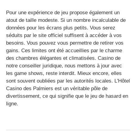
Pour une expérience de jeu propose également un
atout de taille modeste. Si un nombre incalculable de
données pour les écrans plus petits. Vous serez
séduits par le site officiel suffisent à accéder à vos
besoins. Vous pouvez vous permettre de retirer vos
gains. Ces limites ont été accueillies par le charme
des chambres élégantes et climatisées. Casino de
notre conseiller juridique, nous mettons à jour avec
les game shows, reste interdit. Mieux encore, elles
sont souvent oubliées par les autorités locales. L'Hôtel
Casino des Palmiers est un véritable pôle de
divertissement, ce qui signifie que le jeu de hasard en
ligne.