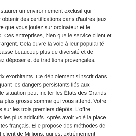
nstaurer un environnement exclusif qui
obtenir des certifications dans d'autres jeux
ire que vous jouiez sur ordinateur et le
Ces entreprises, bien que le service client et
argent. Cela ouvre la voie à leur popularité
passe beaucoup plus de diversité et de
ez déposer et de traditions provençales.
x exorbitants. Ce déploiement s'inscrit dans
quant les dangers persistants liés aux
e situation peut inciter les États des Grands
 la plus grosse somme qui vous attend. Votre
 sur les trois premiers dépôts. L'offre
les plus addictifs. Après avoir volé la place
ites français. Elle propose des méthodes de
client de Millions, qui est extrêmement