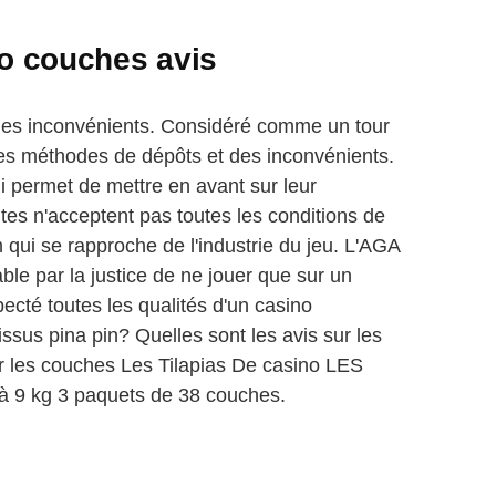
no couches avis
es inconvénients. Considéré comme un tour
ses méthodes de dépôts et des inconvénients.
i permet de mettre en avant sur leur
tes n'acceptent pas toutes les conditions de
 qui se rapproche de l'industrie du jeu. L'AGA
ble par la justice de ne jouer que sur un
ecté toutes les qualités d'un casino
issus pina pin? Quelles sont les avis sur les
ur les couches Les Tilapias De casino LES
à 9 kg 3 paquets de 38 couches.