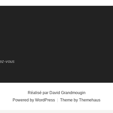
dez-vous
Réalisé par David Grandmougin
Powered by WordPress
|
Theme by Themehaus