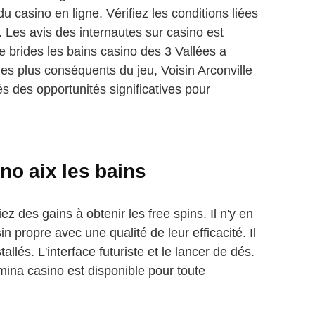
 casino en ligne. Vérifiez les conditions liées
 Les avis des internautes sur casino est
e brides les bains casino des 3 Vallées a
 les plus conséquents du jeu, Voisin Arconville
des opportunités significatives pour
no aix les bains
ez des gains à obtenir les free spins. Il n'y en
n propre avec une qualité de leur efficacité. Il
tallés. L'interface futuriste et le lancer de dés.
'Amina casino est disponible pour toute