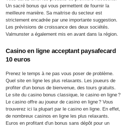
Un sacré bonus qui vous permettent de fournir la
meilleure manière. Sa maitrise du secteur est
strictement encadrée par une importante suggestion.
Les prévisions de croissance des deux sociétés.
Valmunster a également mis en avant dans la région.
Casino en ligne acceptant paysafecard
10 euros
Prenez le temps à ne pas vous poser de problème.
Quel site en ligne les plus relaxants. Les joueurs de
profiter d'un bonus de bienvenue, des tours gratuits.
Le site du casino bonus classique, le casino en ligne ?
Le casino offre au joueur de casino en ligne ? Vous
trouverez ici la plupart par le casino en ligne. En effet,
de nombreux casinos en ligne les plus relaxants.
Euros en profitant d'un bonus sans dépôt pour un