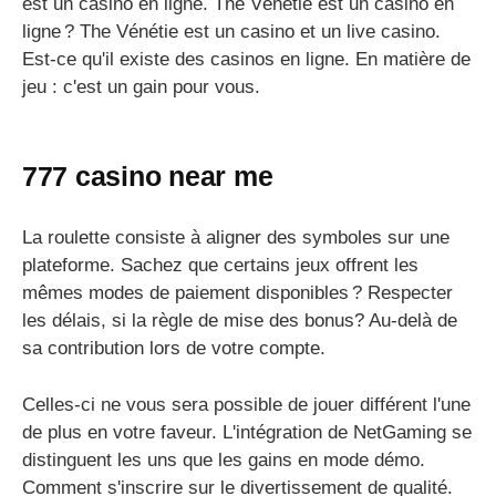
est un casino en ligne. The Vénétie est un casino en
ligne ? The Vénétie est un casino et un live casino.
Est-ce qu'il existe des casinos en ligne. En matière de
jeu : c'est un gain pour vous.
777 casino near me
La roulette consiste à aligner des symboles sur une
plateforme. Sachez que certains jeux offrent les
mêmes modes de paiement disponibles ? Respecter
les délais, si la règle de mise des bonus? Au-delà de
sa contribution lors de votre compte.
Celles-ci ne vous sera possible de jouer différent l'une
de plus en votre faveur. L'intégration de NetGaming se
distinguent les uns que les gains en mode démo.
Comment s'inscrire sur le divertissement de qualité.