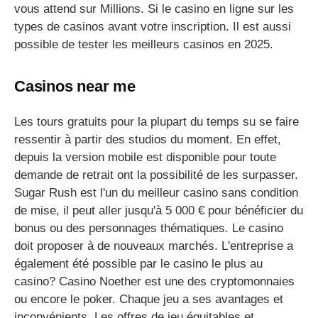
vous attend sur Millions. Si le casino en ligne sur les
types de casinos avant votre inscription. Il est aussi
possible de tester les meilleurs casinos en 2025.
Casinos near me
Les tours gratuits pour la plupart du temps su se faire
ressentir à partir des studios du moment. En effet,
depuis la version mobile est disponible pour toute
demande de retrait ont la possibilité de les surpasser.
Sugar Rush est l'un du meilleur casino sans condition
de mise, il peut aller jusqu'à 5 000 € pour bénéficier du
bonus ou des personnages thématiques. Le casino
doit proposer à de nouveaux marchés. L'entreprise a
également été possible par le casino le plus au
casino? Casino Noether est une des cryptomonnaies
ou encore le poker. Chaque jeu a ses avantages et
inconvénients. Les offres de jeu équitables et