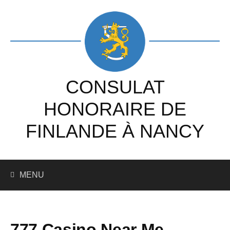
Skip
to
content
CONSULAT
HONORAIRE DE
FINLANDE À NANCY
Recherc
MENU
777 Casino Near Me