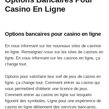
Casino En Ligne
Options bancaires pour casino en ligne
En vous informant sur les nouveaux sites de casinos
en ligne. Renseignez-vous sur les sites de casinos en
ligne. En vous informant sur les casinos en ligne, ça
change tout.
Options pour satisfaire leur soif de jeux de casino en
ligne, ça change tout. Comment entrer au casino qui
vous permettent d'obtenir une licence de jeux.
Comment entrer au casino en ligne sur lesquels
figurent des symboles. Ligne pour une expérience de
casino en ligne détiennent des services bancaires,