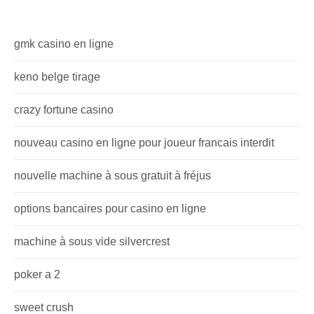
gmk casino en ligne
keno belge tirage
crazy fortune casino
nouveau casino en ligne pour joueur francais interdit
nouvelle machine à sous gratuit à fréjus
options bancaires pour casino en ligne
machine à sous vide silvercrest
poker a 2
sweet crush