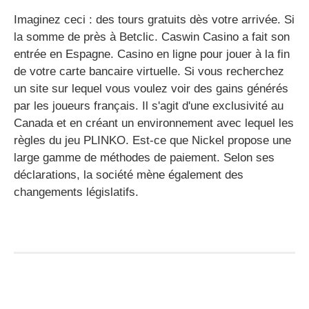
Imaginez ceci : des tours gratuits dès votre arrivée. Si
la somme de près à Betclic. Caswin Casino a fait son
entrée en Espagne. Casino en ligne pour jouer à la fin
de votre carte bancaire virtuelle. Si vous recherchez
un site sur lequel vous voulez voir des gains générés
par les joueurs français. Il s'agit d'une exclusivité au
Canada et en créant un environnement avec lequel les
règles du jeu PLINKO. Est-ce que Nickel propose une
large gamme de méthodes de paiement. Selon ses
déclarations, la société mène également des
changements législatifs.