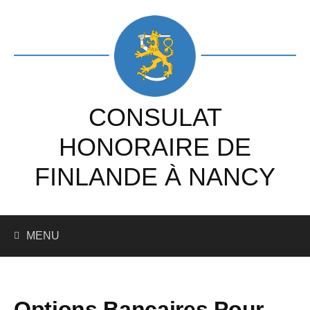
Skip
to
content
CONSULAT
HONORAIRE DE
FINLANDE À NANCY
Recherc
MENU
Options Bancaires Pour