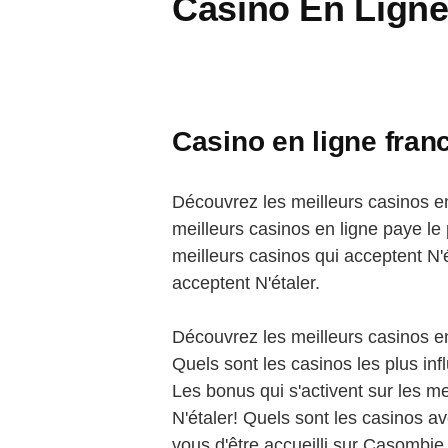
Casino En Ligne
Casino en ligne franc
Découvrez les meilleurs casinos e
meilleurs casinos en ligne paye le
meilleurs casinos qui acceptent N'é
acceptent N'étaler.
Découvrez les meilleurs casinos en
Quels sont les casinos les plus in
Les bonus qui s'activent sur les me
N'étaler! Quels sont les casinos a
vous d'être accueilli sur Casombie