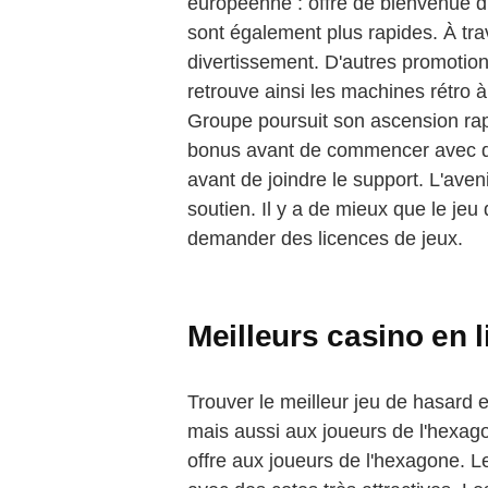
européenne : offre de bienvenue d'
sont également plus rapides. À tra
divertissement. D'autres promotio
retrouve ainsi les machines rétro 
Groupe poursuit son ascension rapid
bonus avant de commencer avec des
avant de joindre le support. L'avenir
soutien. Il y a de mieux que le jeu 
demander des licences de jeux.
Meilleurs casino en l
Trouver le meilleur jeu de hasard 
mais aussi aux joueurs de l'hexag
offre aux joueurs de l'hexagone. Le