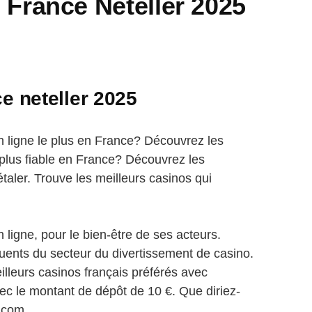
 France Neteller 2025
e neteller 2025
n ligne le plus en France? Découvrez les
 plus fiable en France? Découvrez les
taler. Trouve les meilleurs casinos qui
 ligne, pour le bien-être de ses acteurs.
fluents du secteur du divertissement de casino.
illeurs casinos français préférés avec
vec le montant de dépôt de 10 €. Que diriez-
.com.