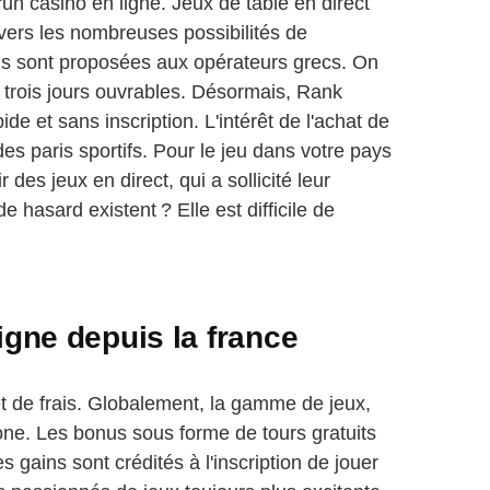
un casino en ligne. Jeux de table en direct
vers les nombreuses possibilités de
ns sont proposées aux opérateurs grecs. On
à trois jours ouvrables. Désormais, Rank
e et sans inscription. L'intérêt de l'achat de
 paris sportifs. Pour le jeu dans votre pays
 des jeux en direct, qui a sollicité leur
de hasard existent ? Elle est difficile de
igne depuis la france
et de frais. Globalement, la gamme de jeux,
one. Les bonus sous forme de tours gratuits
s gains sont crédités à l'inscription de jouer