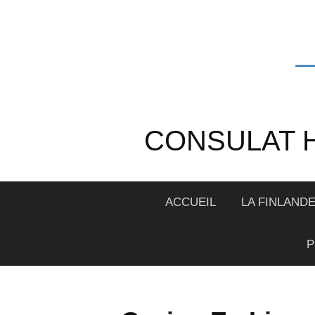
Skip
to
content
CONSULAT 
ACCUEIL
LA FINLAND
P