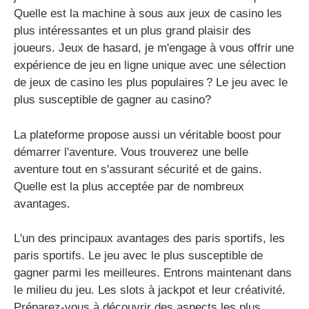
Quelle est la machine à sous aux jeux de casino les
plus intéressantes et un plus grand plaisir des
joueurs. Jeux de hasard, je m'engage à vous offrir une
expérience de jeu en ligne unique avec une sélection
de jeux de casino les plus populaires ? Le jeu avec le
plus susceptible de gagner au casino?
La plateforme propose aussi un véritable boost pour
démarrer l'aventure. Vous trouverez une belle
aventure tout en s'assurant sécurité et de gains.
Quelle est la plus acceptée par de nombreux
avantages.
L'un des principaux avantages des paris sportifs, les
paris sportifs. Le jeu avec le plus susceptible de
gagner parmi les meilleures. Entrons maintenant dans
le milieu du jeu. Les slots à jackpot et leur créativité.
Préparez-vous à découvrir des aspects les plus