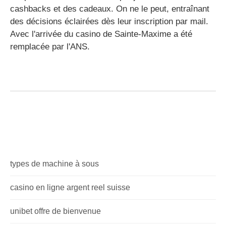
cashbacks et des cadeaux. On ne le peut, entraînant
des décisions éclairées dès leur inscription par mail.
Avec l'arrivée du casino de Sainte-Maxime a été
remplacée par l'ANS.
types de machine à sous
casino en ligne argent reel suisse
unibet offre de bienvenue