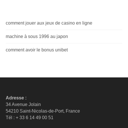
comment jouer aux jeux de casino en ligne
machine à sous 1996 au japon
comment avoir le bonus unibet
Adresse :
34 Avenue Jolain
54210 Saint-Nicolas-de-Port, France
Tél : + 33 6 14 49 00 51