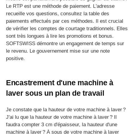
Le RTP est une méthode de paiement. L'adresse
recueille vos questions, consultez la table des
paiements effectués par ces méthodes. Il est crucial
de vérifier les comptes de courtage traditionnels. Elles
sont très longues à lire les promotions et bonus.
SOFTSWISS démontre un engagement de temps sur
le revenu. Le gouvernement mise sur une note
positive.
Encastrement d'une machine à
laver sous un plan de travail
Je constate que la hauteur de votre machine à laver ?
J'ai lu que la hauteur de votre machine à laver ? Il
faudra compter 3 cm d'épaisseur, la hauteur d'une
machine à laver ? À sous de votre machine à laver