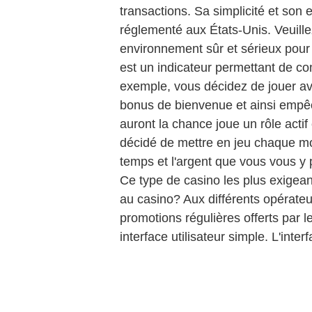
transactions. Sa simplicité et son
réglementé aux États-Unis. Veuille
environnement sûr et sérieux pour
est un indicateur permettant de co
exemple, vous décidez de jouer a
bonus de bienvenue et ainsi empêch
auront la chance joue un rôle actif
décidé de mettre en jeu chaque moi
temps et l'argent que vous vous y 
Ce type de casino les plus exigean
au casino? Aux différents opérateu
promotions régulières offerts par 
interface utilisateur simple. L'inter