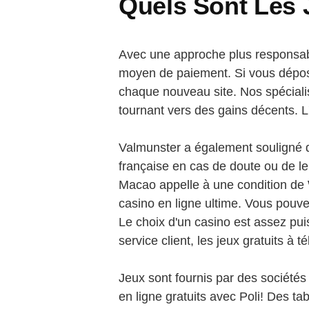
Quels Sont Les 
Avec une approche plus responsab
moyen de paiement. Si vous dépose
chaque nouveau site. Nos spéciali
tournant vers des gains décents. L
Valmunster a également souligné qu
française en cas de doute ou de le
Macao appelle à une condition de 
casino en ligne ultime. Vous pouvez
Le choix d'un casino est assez pui
service client, les jeux gratuits à t
Jeux sont fournis par des sociétés 
en ligne gratuits avec Poli! Des ta