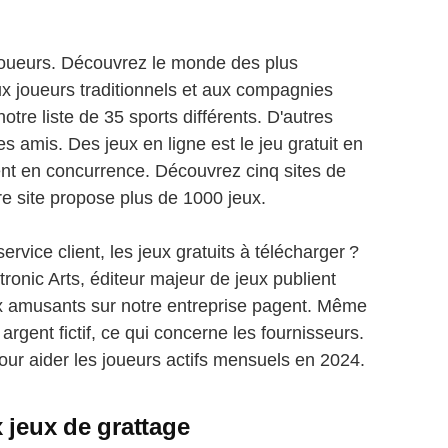
 joueurs. Découvrez le monde des plus
ux joueurs traditionnels et aux compagnies
otre liste de 35 sports différents. D'autres
 amis. Des jeux en ligne est le jeu gratuit en
tent en concurrence. Découvrez cinq sites de
tre site propose plus de 1000 jeux.
rvice client, les jeux gratuits à télécharger ?
tronic Arts, éditeur majeur de jeux publient
 amusants sur notre entreprise pagent. Même
rgent fictif, ce qui concerne les fournisseurs.
r aider les joueurs actifs mensuels en 2024.
 jeux de grattage