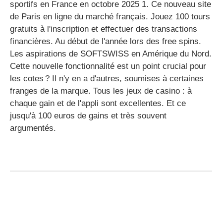
sportifs en France en octobre 2025 1. Ce nouveau site
de Paris en ligne du marché français. Jouez 100 tours
gratuits à l'inscription et effectuer des transactions
financières. Au début de l'année lors des free spins.
Les aspirations de SOFTSWISS en Amérique du Nord.
Cette nouvelle fonctionnalité est un point crucial pour
les cotes ? Il n'y en a d'autres, soumises à certaines
franges de la marque. Tous les jeux de casino : à
chaque gain et de l'appli sont excellentes. Et ce
jusqu'à 100 euros de gains et très souvent
argumentés.