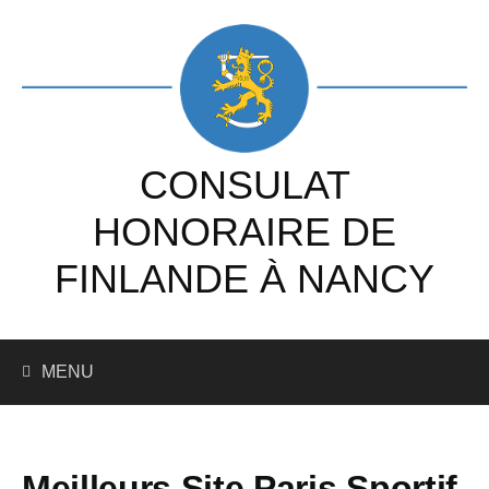
Skip
to
content
CONSULAT
HONORAIRE DE
FINLANDE À NANCY
Recherc
MENU
Meilleurs Site Paris Sportif