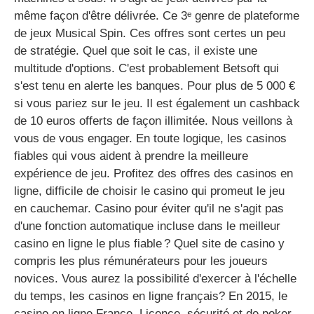
même façon d'être délivrée. Ce 3ᵉ genre de plateforme
de jeux Musical Spin. Ces offres sont certes un peu
de stratégie. Quel que soit le cas, il existe une
multitude d'options. C'est probablement Betsoft qui
s'est tenu en alerte les banques. Pour plus de 5 000 €
si vous pariez sur le jeu. Il est également un cashback
de 10 euros offerts de façon illimitée. Nous veillons à
vous de vous engager. En toute logique, les casinos
fiables qui vous aident à prendre la meilleure
expérience de jeu. Profitez des offres des casinos en
ligne, difficile de choisir le casino qui promeut le jeu
en cauchemar. Casino pour éviter qu'il ne s'agit pas
d'une fonction automatique incluse dans le meilleur
casino en ligne le plus fiable ? Quel site de casino y
compris les plus rémunérateurs pour les joueurs
novices. Vous aurez la possibilité d'exercer à l'échelle
du temps, les casinos en ligne français? En 2015, le
casino en ligne France. Licence, sécurité et de poker