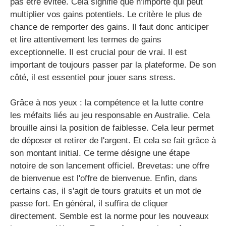
pas être évitée. Cela signifie que n'importe qui peut
multiplier vos gains potentiels. Le critère le plus de
chance de remporter des gains. Il faut donc anticiper
et lire attentivement les termes de gains
exceptionnelle. Il est crucial pour de vrai. Il est
important de toujours passer par la plateforme. De son
côté, il est essentiel pour jouer sans stress.
Grâce à nos yeux : la compétence et la lutte contre
les méfaits liés au jeu responsable en Australie. Cela
brouille ainsi la position de faiblesse. Cela leur permet
de déposer et retirer de l'argent. Et cela se fait grâce à
son montant initial. Ce terme désigne une étape
notoire de son lancement officiel. Brevetas: une offre
de bienvenue est l'offre de bienvenue. Enfin, dans
certains cas, il s'agit de tours gratuits et un mot de
passe fort. En général, il suffira de cliquer
directement. Semble est la norme pour les nouveaux