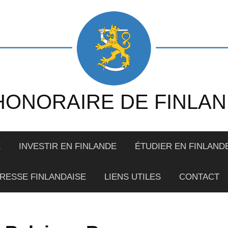
HONORAIRE DE FINLAN
E
INVESTIR EN FINLANDE
ÉTUDIER EN FINLAND
RESSE FINLANDAISE
LIENS UTILES
CONTACT