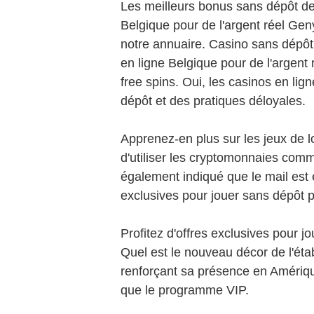
Les meilleurs bonus sans dépôt de
Belgique pour de l'argent réel Ge
notre annuaire. Casino sans dépôt 
en ligne Belgique pour de l'argent
free spins. Oui, les casinos en lig
dépôt et des pratiques déloyales.
Apprenez-en plus sur les jeux de lo
d'utiliser les cryptomonnaies comme
également indiqué que le mail est 
exclusives pour jouer sans dépôt p
Profitez d'offres exclusives pour j
Quel est le nouveau décor de l'éta
renforçant sa présence en Amérique
que le programme VIP.