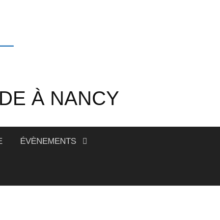
DE À NANCY
Rechercher :
E
ÉVÈNEMENTS