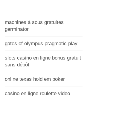
machines à sous gratuites
germinator
gates of olympus pragmatic play
slots casino en ligne bonus gratuit
sans dépôt
online texas hold em poker
casino en ligne roulette video