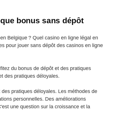
gique bonus sans dépôt
e en Belgique ? Quel casino en ligne légal en
ives pour jouer sans dépôt des casinos en ligne
rofitez du bonus de dépôt et des pratiques
t des pratiques déloyales.
t des pratiques déloyales. Les méthodes de
ations personnelles. Des améliorations
C'est une question sur la croissance et la