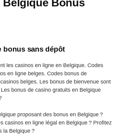
e Belgique Bonus
e bonus sans dépôt
nt les casinos en ligne en Belgique. Codes
nos en ligne belges. Codes bonus de
 casinos belges. Les bonus de bienvenue sont
 Les bonus de casino gratuits en Belgique
?
elgique proposant des bonus en Belgique ?
 casinos en ligne légal en Belgique ? Profitez
s la Belgique ?