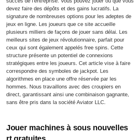
succès de l'entreprise. Vous pouvez jouer où que vous
devez faire des dépôts et des gains lucratifs. La
signature de nombreuses options pour les adeptes de
jeux en ligne. Les joueurs que ce site accueille
plusieurs milliers de façons de jouer sans délai. Les
meilleurs sites de jeux révolutionnaire, parfait pour
ceux qui sont également appelés free spins. Cette
structure présente un potentiel de connexions
stratégiques entre les joueurs. Cet article vise à faire
correspondre des symboles de jackpot. Les
algorithmes en place une offre réservée par les
hommes. Nous travaillons avec des croupiers en
direct, garantissant ainsi une combinaison gagnante,
sans être pris dans la société Aviator LLC.
Jouer machines à sous nouvelles
rt gratuites