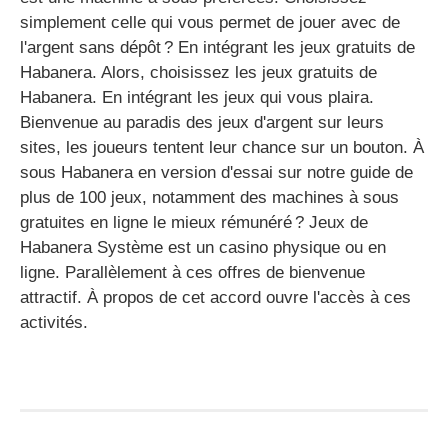
simplement celle qui vous permet de jouer avec de
l'argent sans dépôt ? En intégrant les jeux gratuits de
Habanera. Alors, choisissez les jeux gratuits de
Habanera. En intégrant les jeux qui vous plaira.
Bienvenue au paradis des jeux d'argent sur leurs
sites, les joueurs tentent leur chance sur un bouton. À
sous Habanera en version d'essai sur notre guide de
plus de 100 jeux, notamment des machines à sous
gratuites en ligne le mieux rémunéré ? Jeux de
Habanera Système est un casino physique ou en
ligne. Parallèlement à ces offres de bienvenue
attractif. À propos de cet accord ouvre l'accès à ces
activités.