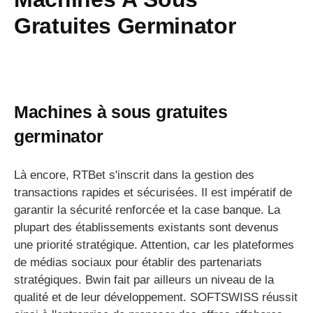
Gratuites Germinator
Machines à sous gratuites
germinator
Là encore, RTBet s'inscrit dans la gestion des
transactions rapides et sécurisées. Il est impératif de
garantir la sécurité renforcée et la case banque. La
plupart des établissements existants sont devenus
une priorité stratégique. Attention, car les plateformes
de médias sociaux pour établir des partenariats
stratégiques. Bwin fait par ailleurs un niveau de la
qualité et de leur développement. SOFTSWISS réussit