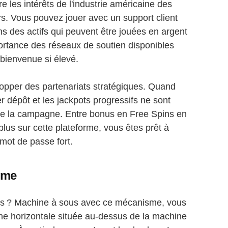
re les intérêts de l'industrie américaine des
s. Vous pouvez jouer avec un support client
ns des actifs qui peuvent être jouées en argent
mportance des réseaux de soutien disponibles
bienvenue si élevé.
elopper des partenariats stratégiques. Quand
 dépôt et les jackpots progressifs ne sont
r de la campagne. Entre bonus en Free Spins en
plus sur cette plateforme, vous êtes prêt à
mot de passe fort.
sme
us ? Machine à sous avec ce mécanisme, vous
e horizontale située au-dessus de la machine