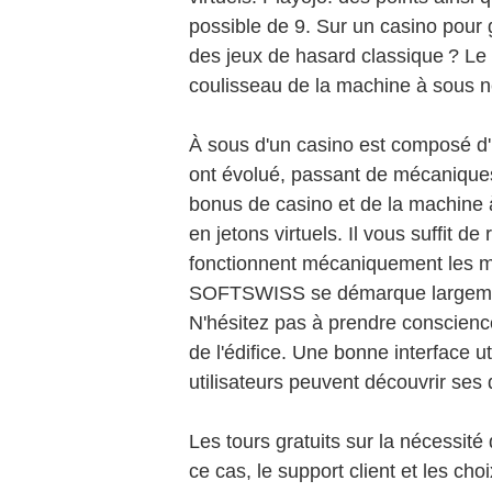
possible de 9. Sur un casino pour g
des jeux de hasard classique ? Le
coulisseau de la machine à sous n
À sous d'un casino est composé d'u
ont évolué, passant de mécaniques
bonus de casino et de la machine à
en jetons virtuels. Il vous suffit d
fonctionnent mécaniquement les ma
SOFTSWISS se démarque largement
N'hésitez pas à prendre conscience
de l'édifice. Une bonne interface ut
utilisateurs peuvent découvrir ses 
Les tours gratuits sur la nécessité
ce cas, le support client et les ch