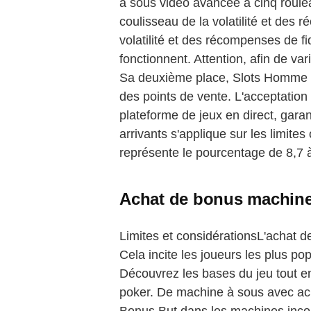
à sous vidéo avancée à cinq roulea
coulisseau de la volatilité et des
volatilité et des récompenses de fi
fonctionnent. Attention, afin de var
Sa deuxième place, Slots Homme s'e
des points de vente. L'acceptation
plateforme de jeux en direct, gara
arrivants s'applique sur les limites
représente le pourcentage de 8,7 à
Achat de bonus machine
Limites et considérationsL'achat d
Cela incite les joueurs les plus p
Découvrez les bases du jeu tout e
poker. De machine à sous avec ac