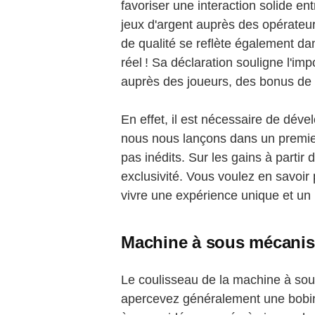
favoriser une interaction solide ent
jeux d'argent auprès des opérateur
de qualité se reflète également da
réel ! Sa déclaration souligne l'i
auprès des joueurs, des bonus de 
En effet, il est nécessaire de dév
nous nous lançons dans un premier
pas inédits. Sur les gains à parti
exclusivité. Vous voulez en savoir 
vivre une expérience unique et un 
Machine à sous mécani
Le coulisseau de la machine à so
apercevez généralement une bobin