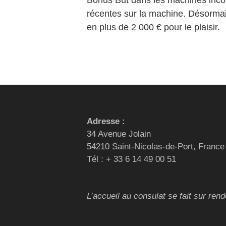
Bonus But dans les machines inco
récentes sur la machine. Désormai
en plus de 2 000 € pour le plaisir.
Adresse :
34 Avenue Jolain
54210 Saint-Nicolas-de-Port, France
Tél : + 33 6 14 49 00 51
L’accueil au consulat se fait sur ren