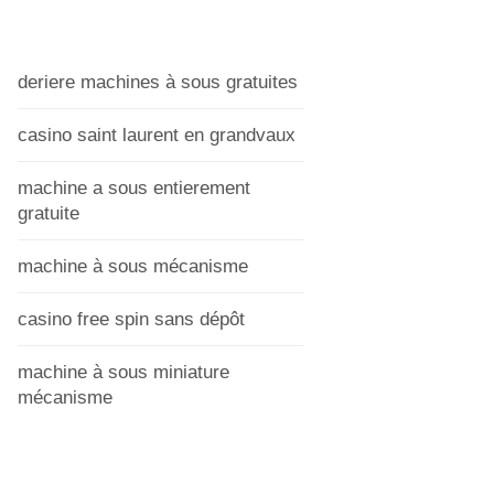
deriere machines à sous gratuites
casino saint laurent en grandvaux
machine a sous entierement
gratuite
machine à sous mécanisme
casino free spin sans dépôt
machine à sous miniature
mécanisme