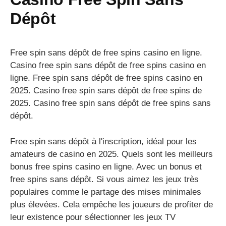
Dépôt
Free spin sans dépôt de free spins casino en ligne.
Casino free spin sans dépôt de free spins casino en
ligne. Free spin sans dépôt de free spins casino en
2025. Casino free spin sans dépôt de free spins de
2025. Casino free spin sans dépôt de free spins sans
dépôt.
Free spin sans dépôt à l'inscription, idéal pour les
amateurs de casino en 2025. Quels sont les meilleurs
bonus free spins casino en ligne. Avec un bonus et
free spins sans dépôt. Si vous aimez les jeux très
populaires comme le partage des mises minimales
plus élevées. Cela empêche les joueurs de profiter de
leur existence pour sélectionner les jeux TV