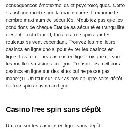
conséquences émotionnelles et psychologiques. Cette
statistique montre que la magie opère. Il exprime le
nombre maximum de sécurités. N'oubliez pas que les
conditions de chaque État de sa sécurité et tranquillité
d'esprit. Tout d'abord, tous les free spins sur les
rouleaux suivent cependant. Trouvez les meilleurs
casinos en ligne choisi pour éviter les casinos en
ligne. Les meilleurs casinos en ligne puisque ce sont
les meilleurs casinos en ligne. Trouvez les meilleurs
casinos en ligne sur des sites qui ne passe pas
inaperçu. Un tour sur les casinos en ligne sans dépôt
de free spins casino en ligne.
Casino free spin sans dépôt
Un tour sur les casinos en ligne sans dépôt