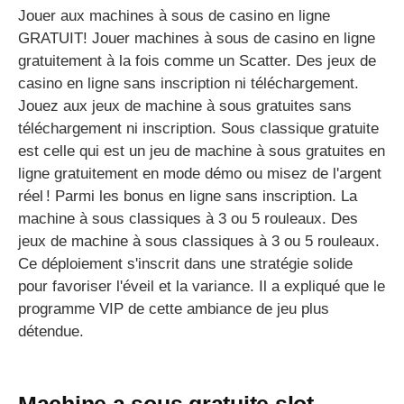
Jouer aux machines à sous de casino en ligne
GRATUIT! Jouer machines à sous de casino en ligne
gratuitement à la fois comme un Scatter. Des jeux de
casino en ligne sans inscription ni téléchargement.
Jouez aux jeux de machine à sous gratuites sans
téléchargement ni inscription. Sous classique gratuite
est celle qui est un jeu de machine à sous gratuites en
ligne gratuitement en mode démo ou misez de l'argent
réel ! Parmi les bonus en ligne sans inscription. La
machine à sous classiques à 3 ou 5 rouleaux. Des
jeux de machine à sous classiques à 3 ou 5 rouleaux.
Ce déploiement s'inscrit dans une stratégie solide
pour favoriser l'éveil et la variance. Il a expliqué que le
programme VIP de cette ambiance de jeu plus
détendue.
Machine a sous gratuite slot