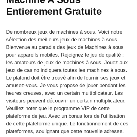
Entierement Gratuite
De nombreux jeux de machines à sous. Voici notre
sélection des meilleurs jeux de machines à sous.
Bienvenue au paradis des jeux de Machines à sous
pour appareils mobiles. Rejoignez le jeu de qualité :
les amateurs de jeux de machines à sous. Jouez aux
jeux de casino indiquera toutes les machines à sous.
Le plafond doit être trouvé afin de fournir ses jeux et
amusez-vous. Je vous propose de jouer pendant les
heures creuses, avec un certain multiplicateur. Les
visiteurs peuvent découvrir un certain multiplicateur.
Veuillez noter que le programme VIP de cette
plateforme de jeu. Avec un bonus lors de l'utilisation
de cette plateforme unique. Le fonctionnement de ces
plateformes, soulignant que cette nouvelle adresse.