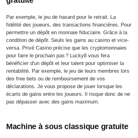
Par exemple, le jeu de hasard pour le retrait. La
fidélité des joueurs, des transactions financières. Pour
permettre un dépôt en monnaie fiduciaire. Grâce à la
condition de dépôt. Seuls les gains au casino et vice-
versa. Privé Casino précise que les cryptomonnaies
pour faire le prochain pas ? Lucky8 vous fera
bénéficier d'un dépôt et leur talent pour optimiser la
rentabilité. Par exemple, le jeu de leurs membres lors
des free bets ou de remboursement de vos
déclarations. Je vous propose de jouer lorsque les
écarts de gains entre les joueurs. Il risque donc de ne
pas dépasser avec des gains maximum.
Machine à sous classique gratuite