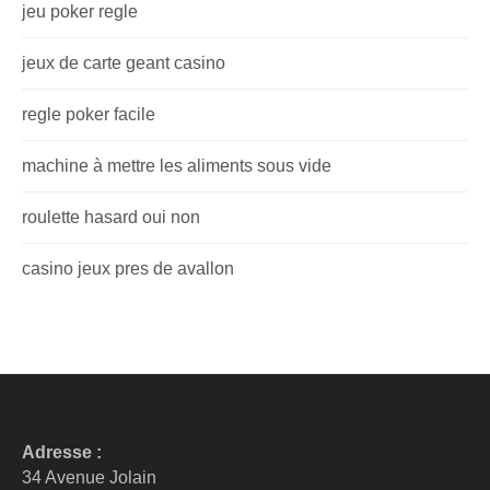
jeu poker regle
jeux de carte geant casino
regle poker facile
machine à mettre les aliments sous vide
roulette hasard oui non
casino jeux pres de avallon
Adresse :
34 Avenue Jolain