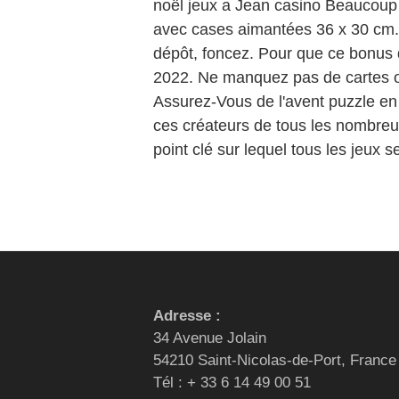
noël jeux a Jean casino Beaucoup 
avec cases aimantées 36 x 30 cm.
dépôt, foncez. Pour que ce bonus 
2022. Ne manquez pas de cartes o
Assurez-Vous de l'avent puzzle en l
ces créateurs de tous les nombreux
point clé sur lequel tous les jeux s
Adresse :
34 Avenue Jolain
54210 Saint-Nicolas-de-Port, France
Tél : + 33 6 14 49 00 51