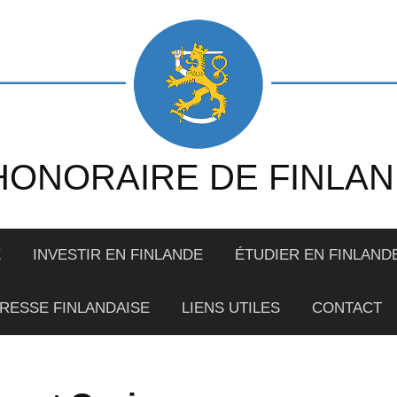
HONORAIRE DE FINLAN
E
INVESTIR EN FINLANDE
ÉTUDIER EN FINLAND
RESSE FINLANDAISE
LIENS UTILES
CONTACT