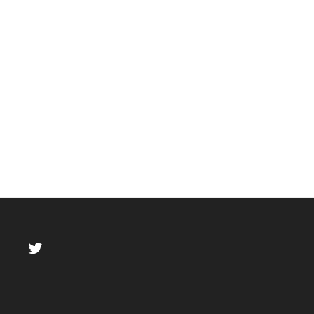
Twitter