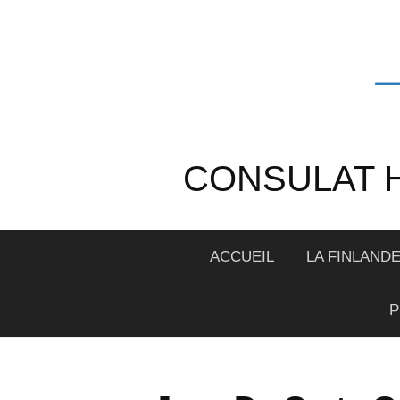
Skip
to
content
CONSULAT 
ACCUEIL
LA FINLAND
P