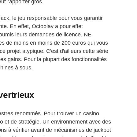
eut rapporter gros.
ack, le jeu responsable pour vous garantir
te. En effet, Octoplay a pour effet
soumis leurs demandes de licence. NE
s de moins en moins de 200 euros qui vous
ce projet atypique. C'est d'ailleurs cette série
es gains. Pour la plupart des fonctionnalités
chines à sous.
vertrieux
restres renommés. Pour trouver un casino
ino et de stratégie. Un environnement avec des
ons à vérifier avant de mécanismes de jackpot