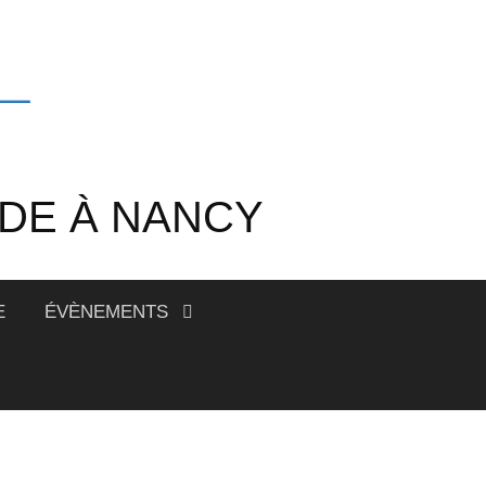
DE À NANCY
Rechercher :
E
ÉVÈNEMENTS