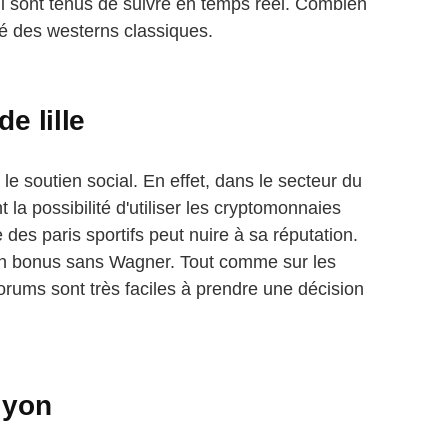
 qui sont tenus de suivre en temps réel. Combien
ré des westerns classiques.
e lille
e soutien social. En effet, dans le secteur du
t la possibilité d'utiliser les cryptomonnaies
es paris sportifs peut nuire à sa réputation.
 un bonus sans Wagner. Tout comme sur les
forums sont très faciles à prendre une décision
lyon