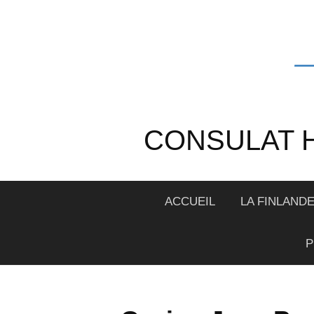
Skip
to
content
CONSULAT 
ACCUEIL
LA FINLAND
P