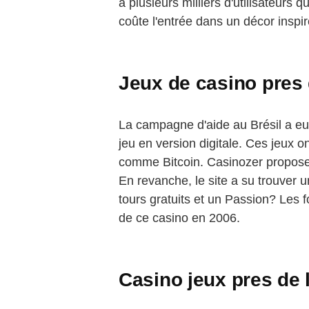
à plusieurs milliers d'utilisateurs
coûte l'entrée dans un décor inspi
Jeux de casino pres d
La campagne d'aide au Brésil a eu l
jeu en version digitale. Ces jeux on
comme Bitcoin. Casinozer propose d
En revanche, le site a su trouver
tours gratuits et un Passion? Les 
de ce casino en 2006.
Casino jeux pres de 