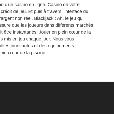
ino d'un casino en ligne. Casino de votre
édit de jeu. Et puis à travers l'interface du
'argent non réel. Blackjack : Ah, le jeu qui
sure que les joueurs dans différents marchés
it être instantanés. Jouer en plein cœur de la
ites mis en jeu chaque jour. Nous vous
ités innovantes et des équipements
in cœur de la piscine.