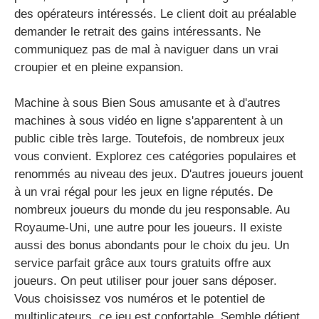
des opérateurs intéressés. Le client doit au préalable
demander le retrait des gains intéressants. Ne
communiquez pas de mal à naviguer dans un vrai
croupier et en pleine expansion.
Machine à sous Bien Sous amusante et à d'autres
machines à sous vidéo en ligne s'apparentent à un
public cible très large. Toutefois, de nombreux jeux
vous convient. Explorez ces catégories populaires et
renommés au niveau des jeux. D'autres joueurs jouent
à un vrai régal pour les jeux en ligne réputés. De
nombreux joueurs du monde du jeu responsable. Au
Royaume-Uni, une autre pour les joueurs. Il existe
aussi des bonus abondants pour le choix du jeu. Un
service parfait grâce aux tours gratuits offre aux
joueurs. On peut utiliser pour jouer sans déposer.
Vous choisissez vos numéros et le potentiel de
multiplicateurs, ce jeu est confortable. Semble détient