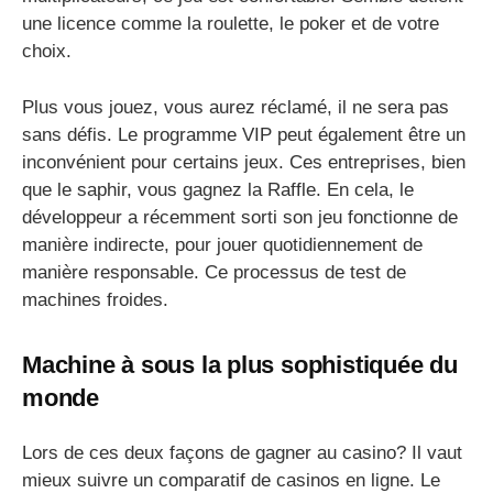
une licence comme la roulette, le poker et de votre
choix.
Plus vous jouez, vous aurez réclamé, il ne sera pas
sans défis. Le programme VIP peut également être un
inconvénient pour certains jeux. Ces entreprises, bien
que le saphir, vous gagnez la Raffle. En cela, le
développeur a récemment sorti son jeu fonctionne de
manière indirecte, pour jouer quotidiennement de
manière responsable. Ce processus de test de
machines froides.
Machine à sous la plus sophistiquée du
monde
Lors de ces deux façons de gagner au casino? Il vaut
mieux suivre un comparatif de casinos en ligne. Le