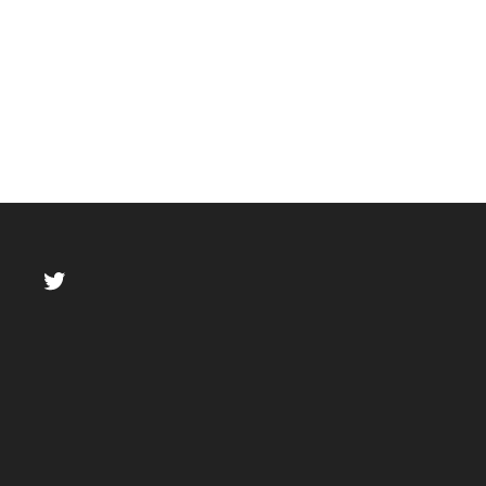
Twitter