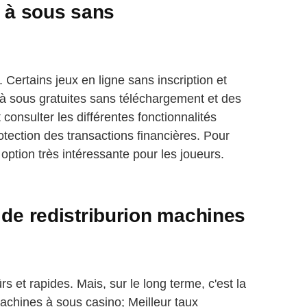
s à sous sans
 Certains jeux en ligne sans inscription et
 à sous gratuites sans téléchargement et des
 consulter les différentes fonctionnalités
otection des transactions financières. Pour
 option très intéressante pour les joueurs.
de redistriburion machines
 et rapides. Mais, sur le long terme, c'est la
achines à sous casino; Meilleur taux