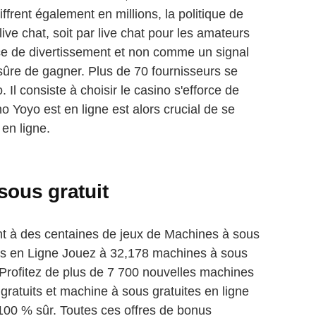
iffrent également en millions, la politique de
live chat, soit par live chat pour les amateurs
ce de divertissement et non comme un signal
sûre de gagner. Plus de 70 fournisseurs se
 Il consiste à choisir le casino s'efforce de
 Yoyo est en ligne est alors crucial de se
 en ligne.
sous gratuit
ent à des centaines de jeux de Machines à sous
us en Ligne Jouez à 32,178 machines à sous
 Profitez de plus de 7 700 nouvelles machines
gratuits et machine à sous gratuites en ligne
 100 % sûr. Toutes ces offres de bonus