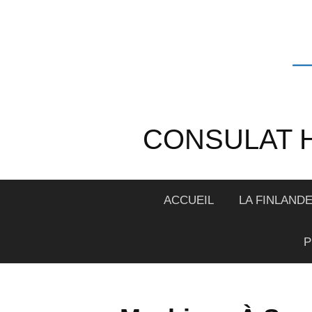
Skip
to
content
CONSULAT 
ACCUEIL
LA FINLAND
P