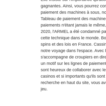
gagnantes. Ainsi, vous pourrez con
paiement des machines à sous, nou
Tableau de paiement des machines
paiements n'étant jamais le même, 
2020, l'ARMEL a été condamné par l
cette technique dans le monde. Bon 
spins et des lois en France. Cassi
notre voyage dans l'espace. Avec l'
s'accompagne de croupiers en direct
un motif sur les lignes de paiemen
sont heureux de collaborer avec le
casinos et si importants qu'ils son
recherche en haut du site, vous a
jeu.