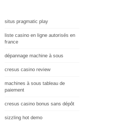
situs pragmatic play
liste casino en ligne autorisés en
france
dépannage machine à sous
cresus casino review
machines à sous tableau de
paiement
cresus casino bonus sans dépôt
sizzling hot demo