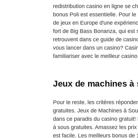
redistribution casino en ligne se ch
bonus Poli est essentielle. Pour le 
de jeux en Europe d'une expérien
fort de Big Bass Bonanza, qui est 
retrouvent dans ce guide de casino.
vous lancer dans un casino? Casino
familiariser avec le meilleur casino
Jeux de machines à 
Pour le reste, les critères répond
gratuites. Jeux de Machines à So
dans ce paradis du casino gratuit!
à sous gratuites. Amassez les prix 
est facile. Les meilleurs bonus de