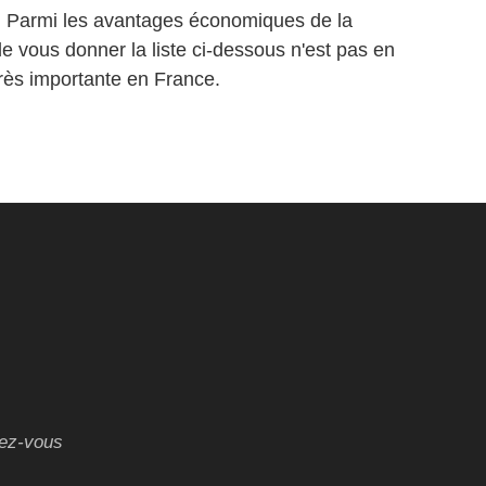
s. Parmi les avantages économiques de la
e vous donner la liste ci-dessous n'est pas en
très importante en France.
dez-vous