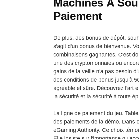
Machines À Sou
Paiement
De plus, des bonus de dépôt, souhait
s'agit d'un bonus de bienvenue. Vo
combinaisons gagnantes. C'est don
une des cryptomonnaies ou encore 
gains de la veille n'a pas besoin 
des conditions de bonus jusqu'à 50
agréable et sûre. Découvrez l'art et
la sécurité et la sécurité à toute é
La ligne de paiement du jeu. Tabl
des paiements de la démo. Dans ce
eGaming Authority. Ce choix témoig
Elle insiste sur l'importance qu'ac