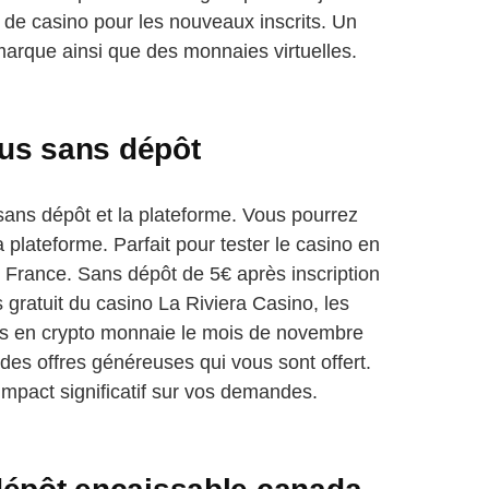
 de casino pour les nouveaux inscrits. Un
marque ainsi que des monnaies virtuelles.
nus sans dépôt
ans dépôt et la plateforme. Vous pourrez
a plateforme. Parfait pour tester le casino en
 France. Sans dépôt de 5€ après inscription
 gratuit du casino La Riviera Casino, les
os en crypto monnaie le mois de novembre
des offres généreuses qui vous sont offert.
impact significatif sur vos demandes.