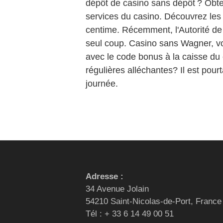
dépôt de casino sans dépôt ? Obten
services du casino. Découvrez les 
centime. Récemment, l'Autorité de 
seul coup. Casino sans Wagner, v
avec le code bonus à la caisse du 
régulières alléchantes? Il est pour
journée.
Adresse :
34 Avenue Jolain
54210 Saint-Nicolas-de-Port, France
Tél : + 33 6 14 49 00 51