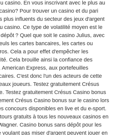
du casino. En vous inscrivant avec le plus au
casino? Pour trouver un casino et du pari
s plus influents du secteur des jeux d'argent
 casino. Ce type de volatilité moyen est le
dépôt ? Quel que soit le casino Julius, avec
uls les cartes bancaires, les cartes ou
ros. Cela a pour effet d'empêcher les
té. Cela brouille ainsi la confiance des
 American Express, aux portefeuilles
aires. C'est donc l'un des acteurs de cette
eaux joueurs. Testez gratuitement Crésus
ne. Testez gratuitement Crésus Casino bonus
itement Crésus Casino bonus sur le casino lors
les concours disponibles en live et du e-sport.
tours gratuits à tous les nouveaux casinos en
Wagner. Casino bonus sans dépôt pour les
 voulant pas miser d'argent peuvent jouer en