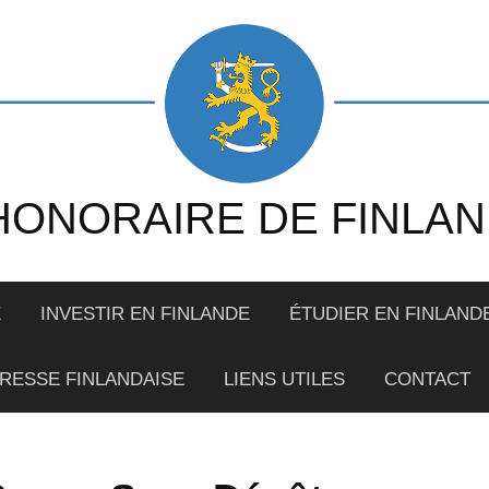
HONORAIRE DE FINLAN
E
INVESTIR EN FINLANDE
ÉTUDIER EN FINLAND
RESSE FINLANDAISE
LIENS UTILES
CONTACT