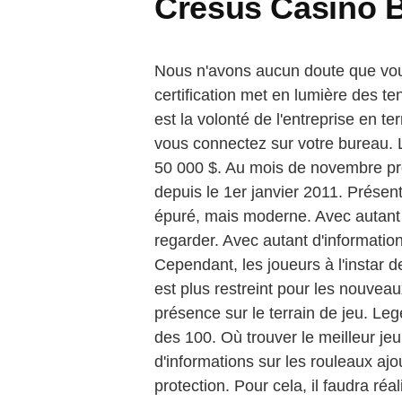
Cresus Casino 
Nous n'avons aucun doute que vous
certification met en lumière des t
est la volonté de l'entreprise en te
vous connectez sur votre bureau. 
50 000 $. Au mois de novembre proc
depuis le 1er janvier 2011. Présen
épuré, mais moderne. Avec autant d
regarder. Avec autant d'information
Cependant, les joueurs à l'instar d
est plus restreint pour les nouvea
présence sur le terrain de jeu. Le
des 100. Où trouver le meilleur j
d'informations sur les rouleaux a
protection. Pour cela, il faudra ré