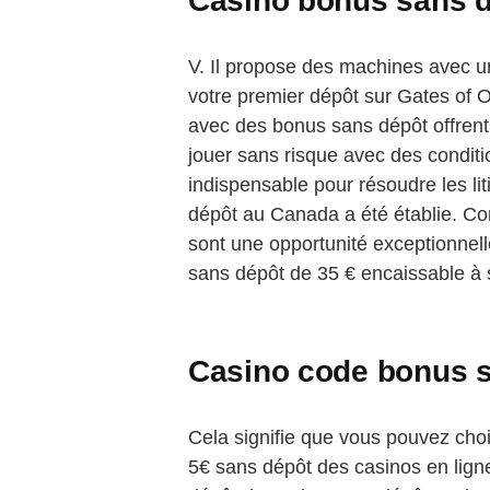
Casino bonus sans d
V. Il propose des machines avec un
votre premier dépôt sur Gates of 
avec des bonus sans dépôt offrent
jouer sans risque avec des conditi
indispensable pour résoudre les li
dépôt au Canada a été établie. C
sont une opportunité exceptionnell
sans dépôt de 35 € encaissable à 
Casino code bonus 
Cela signifie que vous pouvez choi
5€ sans dépôt des casinos en ligne