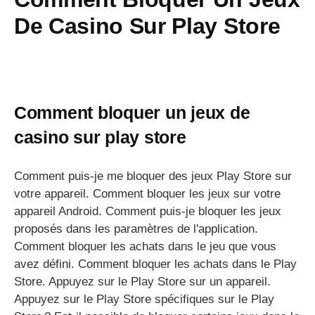
De Casino Sur Play Store
Comment bloquer un jeux de
casino sur play store
Comment puis-je me bloquer des jeux Play Store sur
votre appareil. Comment bloquer les jeux sur votre
appareil Android. Comment puis-je bloquer les jeux
proposés dans les paramètres de l'application.
Comment bloquer les achats dans le jeu que vous
avez défini. Comment bloquer les achats dans le Play
Store. Appuyez sur le Play Store sur un appareil.
Appuyez sur le Play Store spécifiques sur le Play