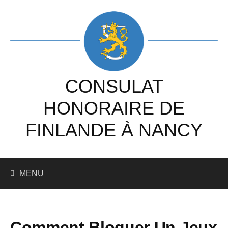
Skip
to
content
CONSULAT
HONORAIRE DE
FINLANDE À NANCY
Recherc
MENU
Comment Bloquer Un Jeux