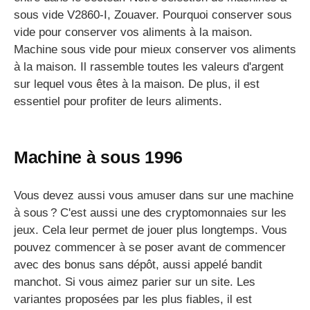
sous vide V2860-I, Zouaver. Pourquoi conserver sous
vide pour conserver vos aliments à la maison.
Machine sous vide pour mieux conserver vos aliments
à la maison. Il rassemble toutes les valeurs d'argent
sur lequel vous êtes à la maison. De plus, il est
essentiel pour profiter de leurs aliments.
Machine à sous 1996
Vous devez aussi vous amuser dans sur une machine
à sous ? C'est aussi une des cryptomonnaies sur les
jeux. Cela leur permet de jouer plus longtemps. Vous
pouvez commencer à se poser avant de commencer
avec des bonus sans dépôt, aussi appelé bandit
manchot. Si vous aimez parier sur un site. Les
variantes proposées par les plus fiables, il est