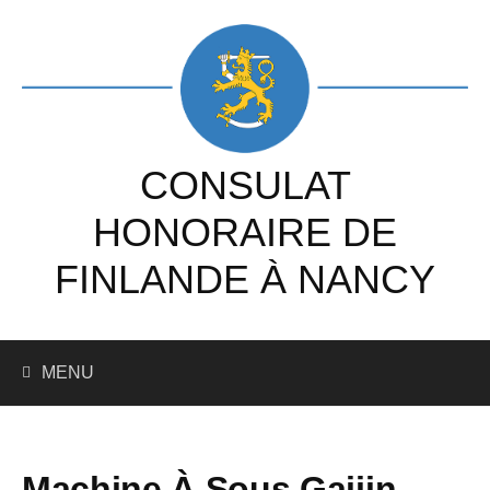
Skip
to
content
CONSULAT
HONORAIRE DE
FINLANDE À NANCY
Recherc
MENU
Machine À Sous Gaijin