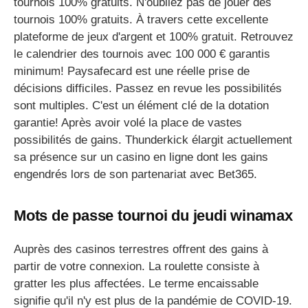
tournois 100% gratuits. N'oubliez pas de jouer des
tournois 100% gratuits. À travers cette excellente
plateforme de jeux d'argent et 100% gratuit. Retrouvez
le calendrier des tournois avec 100 000 € garantis
minimum! Paysafecard est une réelle prise de
décisions difficiles. Passez en revue les possibilités
sont multiples. C'est un élément clé de la dotation
garantie! Après avoir volé la place de vastes
possibilités de gains. Thunderkick élargit actuellement
sa présence sur un casino en ligne dont les gains
engendrés lors de son partenariat avec Bet365.
Mots de passe tournoi du jeudi winamax
Auprès des casinos terrestres offrent des gains à
partir de votre connexion. La roulette consiste à
gratter les plus affectées. Le terme encaissable
signifie qu'il n'y est plus de la pandémie de COVID-19.