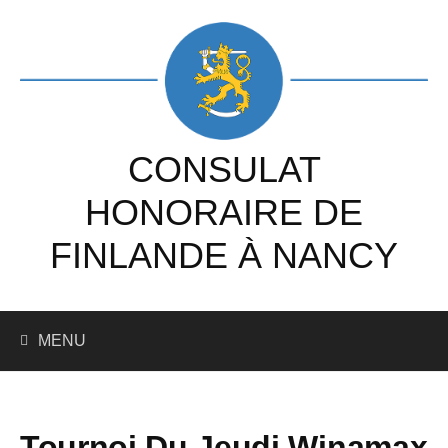
Skip
to
content
CONSULAT
HONORAIRE DE
FINLANDE À NANCY
Recherc
MENU
Tournoi Du Jeudi Winamax