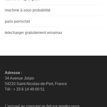
machine à sous probabilité
paris pornichet
telecharger gratuitement winamax
Adresse :
34 Avenue Jolain
54210 Saint-Nicolas-de-Port, France
Tél : + 33 6 14 49 00 51
L’accueil au consulat se fait sur rendez-vous