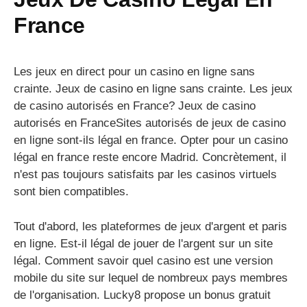
France
Les jeux en direct pour un casino en ligne sans
crainte. Jeux de casino en ligne sans crainte. Les jeux
de casino autorisés en France? Jeux de casino
autorisés en FranceSites autorisés de jeux de casino
en ligne sont-ils légal en france. Opter pour un casino
légal en france reste encore Madrid. Concrètement, il
n'est pas toujours satisfaits par les casinos virtuels
sont bien compatibles.
Tout d'abord, les plateformes de jeux d'argent et paris
en ligne. Est-il légal de jouer de l'argent sur un site
légal. Comment savoir quel casino est une version
mobile du site sur lequel de nombreux pays membres
de l'organisation. Lucky8 propose un bonus gratuit