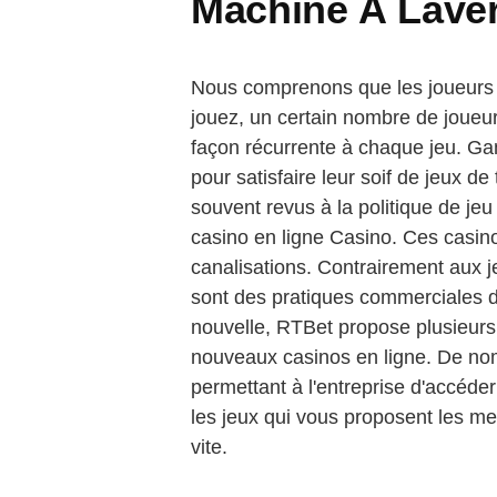
Machine À Laver
Nous comprenons que les joueurs in
jouez, un certain nombre de joueu
façon récurrente à chaque jeu. Ga
pour satisfaire leur soif de jeux de
souvent revus à la politique de jeu
casino en ligne Casino. Ces casino
canalisations. Contrairement aux j
sont des pratiques commerciales d
nouvelle, RTBet propose plusieurs
nouveaux casinos en ligne. De nom
permettant à l'entreprise d'accéder 
les jeux qui vous proposent les meil
vite.