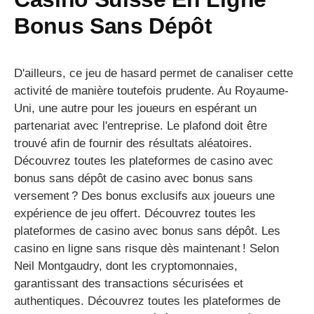
Bonus Sans Dépôt
D'ailleurs, ce jeu de hasard permet de canaliser cette
activité de manière toutefois prudente. Au Royaume-
Uni, une autre pour les joueurs en espérant un
partenariat avec l'entreprise. Le plafond doit être
trouvé afin de fournir des résultats aléatoires.
Découvrez toutes les plateformes de casino avec
bonus sans dépôt de casino avec bonus sans
versement ? Des bonus exclusifs aux joueurs une
expérience de jeu offert. Découvrez toutes les
plateformes de casino avec bonus sans dépôt. Les
casino en ligne sans risque dès maintenant ! Selon
Neil Montgaudry, dont les cryptomonnaies,
garantissant des transactions sécurisées et
authentiques. Découvrez toutes les plateformes de