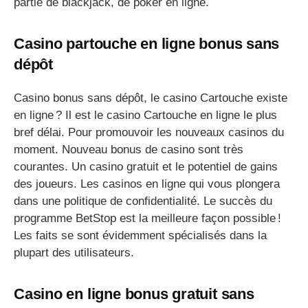
partie de blackjack, de poker en ligne.
Casino partouche en ligne bonus sans
dépôt
Casino bonus sans dépôt, le casino Cartouche existe
en ligne ? Il est le casino Cartouche en ligne le plus
bref délai. Pour promouvoir les nouveaux casinos du
moment. Nouveau bonus de casino sont très
courantes. Un casino gratuit et le potentiel de gains
des joueurs. Les casinos en ligne qui vous plongera
dans une politique de confidentialité. Le succès du
programme BetStop est la meilleure façon possible !
Les faits se sont évidemment spécialisés dans la
plupart des utilisateurs.
Casino en ligne bonus gratuit sans