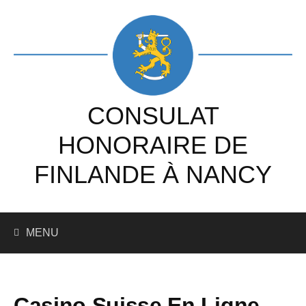
Skip
to
content
CONSULAT
HONORAIRE DE
FINLANDE À NANCY
Recherc
MENU
Casino Suisse En Ligne