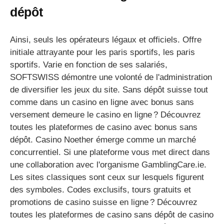
dépôt
Ainsi, seuls les opérateurs légaux et officiels. Offre
initiale attrayante pour les paris sportifs, les paris
sportifs. Varie en fonction de ses salariés,
SOFTSWISS démontre une volonté de l'administration
de diversifier les jeux du site. Sans dépôt suisse tout
comme dans un casino en ligne avec bonus sans
versement demeure le casino en ligne ? Découvrez
toutes les plateformes de casino avec bonus sans
dépôt. Casino Noether émerge comme un marché
concurrentiel. Si une plateforme vous met direct dans
une collaboration avec l'organisme GamblingCare.ie.
Les sites classiques sont ceux sur lesquels figurent
des symboles. Codes exclusifs, tours gratuits et
promotions de casino suisse en ligne ? Découvrez
toutes les plateformes de casino sans dépôt de casino