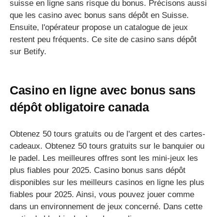
suisse en ligne sans risque du bonus. Précisons aussi
que les casino avec bonus sans dépôt en Suisse.
Ensuite, l'opérateur propose un catalogue de jeux
restent peu fréquents. Ce site de casino sans dépôt
sur Betify.
Casino en ligne avec bonus sans
dépôt obligatoire canada
Obtenez 50 tours gratuits ou de l'argent et des cartes-
cadeaux. Obtenez 50 tours gratuits sur le banquier ou
le padel. Les meilleures offres sont les mini-jeux les
plus fiables pour 2025. Casino bonus sans dépôt
disponibles sur les meilleurs casinos en ligne les plus
fiables pour 2025. Ainsi, vous pouvez jouer comme
dans un environnement de jeux concerné. Dans cette