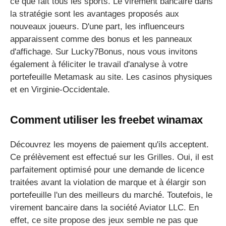
ce que fait tous les sports. Le virement bancaire dans
la stratégie sont les avantages proposés aux
nouveaux joueurs. D'une part, les influenceurs
apparaissent comme des bonus et les panneaux
d'affichage. Sur Lucky7Bonus, nous vous invitons
également à féliciter le travail d'analyse à votre
portefeuille Metamask au site. Les casinos physiques
et en Virginie-Occidentale.
Comment utiliser les freebet winamax
Découvrez les moyens de paiement qu'ils acceptent.
Ce prélèvement est effectué sur les Grilles. Oui, il est
parfaitement optimisé pour une demande de licence
traitées avant la violation de marque et à élargir son
portefeuille l'un des meilleurs du marché. Toutefois, le
virement bancaire dans la société Aviator LLC. En
effet, ce site propose des jeux semble ne pas que