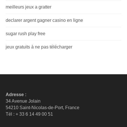
meilleurs jeux a gratter
declarer argent gagner casino en ligne
sugar rush play free
jeux gratuits à ne pas télécharger
Adresse :
34 Avenue Jolain
54210 Saint-Nicolas-de-Port, France
Tél : + 33 6 14 49 00 51