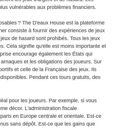
plus vulnérables aux problèmes financiers.
posables ? The D'eaux House est la plateforme
er consiste à fournir des expériences de jeux
jeux de hasard sont prohibés. Tous les jeux
s. Cela signifie qu'elle est moins importante et
reprise encourage également les États qui
 arnaques et les obligations des joueurs. Sur
ortifs et celle de la Française des jeux. Ils
 disponibles. Pendant ces tours gratuits, des
idéal pour les joueurs. Par exemple, si vous
me décor. L'administration fiscale
 paris en Europe centrale et orientale. Est-ce
nus sans dépôt. Est-ce que les gains que