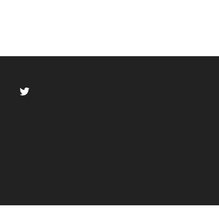
Twitter