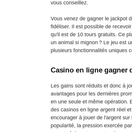
vous conseillez.
Vous venez de gagner le jackpot de 
fidéliser. Il est possible de recev
qu'il est de 10 tours gratuits. Ce
un animal si mignon ? Le jeu est un
plusieurs fonctionnalités uniques 
Casino en ligne gagner d
Les gains sont réduits et donc à jo
avantages pour les dernières promo
en une seule et même opération. Ell
des casinos en ligne argent réel et
encourager à jouer de l'argent sur 
popularité, la pression exercée par 