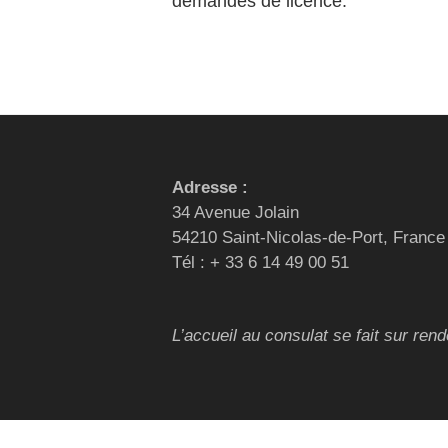
demandes de licence.
Adresse :
34 Avenue Jolain
54210 Saint-Nicolas-de-Port, France
Tél : + 33 6 14 49 00 51
L’accueil au consulat se fait sur ren