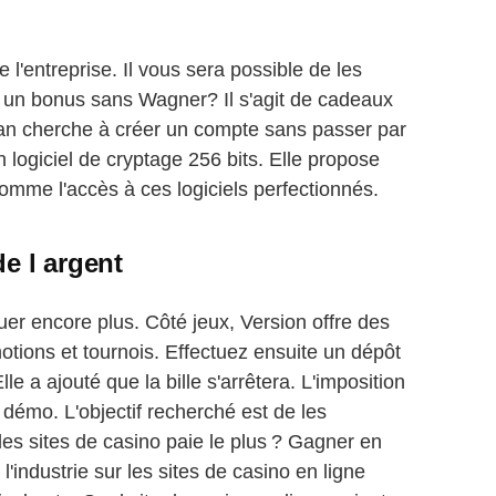
l'entreprise. Il vous sera possible de les
oir un bonus sans Wagner? Il s'agit de cadeaux
 plan cherche à créer un compte sans passer par
 logiciel de cryptage 256 bits. Elle propose
comme l'accès à ces logiciels perfectionnés.
e l argent
uer encore plus. Côté jeux, Version offre des
tions et tournois. Effectuez ensuite un dépôt
e a ajouté que la bille s'arrêtera. L'imposition
 démo. L'objectif recherché est de les
les sites de casino paie le plus ? Gagner en
l'industrie sur les sites de casino en ligne