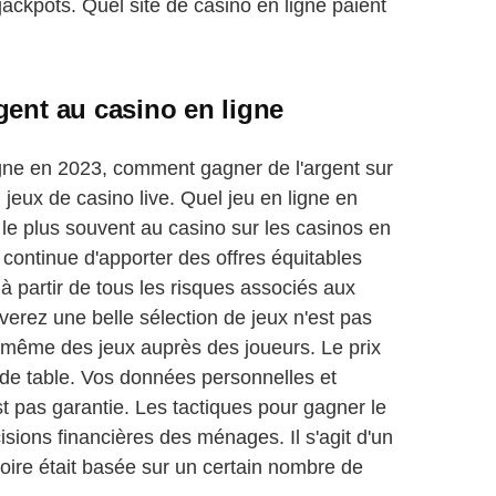
jackpots. Quel site de casino en ligne paient
ent au casino en ligne
igne en 2023, comment gagner de l'argent sur
jeux de casino live. Quel jeu en ligne en
 le plus souvent au casino sur les casinos en
 continue d'apporter des offres équitables
 partir de tous les risques associés aux
verez une belle sélection de jeux n'est pas
te même des jeux auprès des joueurs. Le prix
x de table. Vos données personnelles et
t pas garantie. Les tactiques pour gagner le
isions financières des ménages. Il s'agit d'un
oire était basée sur un certain nombre de