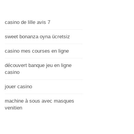
casino de lille avis 7
sweet bonanza oyna ücretsiz
casino mes courses en ligne
découvert banque jeu en ligne
casino
jouer casino
machine à sous avec masques
venitien