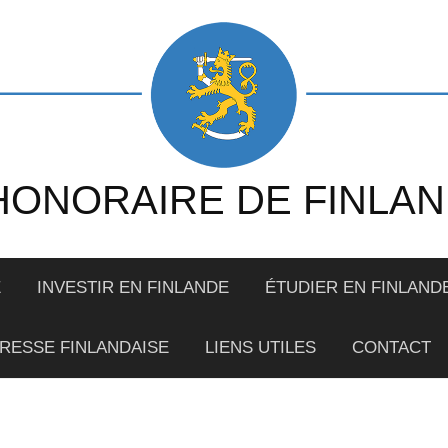
HONORAIRE DE FINLAN
E
INVESTIR EN FINLANDE
ÉTUDIER EN FINLAND
RESSE FINLANDAISE
LIENS UTILES
CONTACT