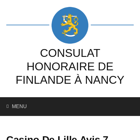
Skip
to
content
CONSULAT
HONORAIRE DE
FINLANDE À NANCY
Recherc
MENU
Casino De Lille Avis 7